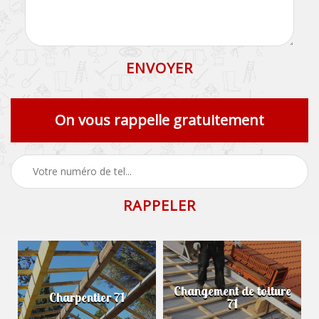
On vous rappelle gratuitement
Changement de toiture
Charpentier 71
71