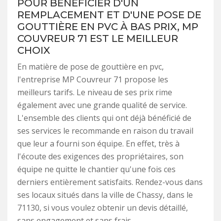
POUR BÉNÉFICIER D'UN
REMPLACEMENT ET D'UNE POSE DE
GOUTTIÈRE EN PVC À BAS PRIX, MP
COUVREUR 71 EST LE MEILLEUR
CHOIX
En matière de pose de gouttière en pvc,
l'entreprise MP Couvreur 71 propose les
meilleurs tarifs. Le niveau de ses prix rime
également avec une grande qualité de service.
L'ensemble des clients qui ont déjà bénéficié de
ses services le recommande en raison du travail
que leur a fourni son équipe. En effet, très à
l'écoute des exigences des propriétaires, son
équipe ne quitte le chantier qu'une fois ces
derniers entièrement satisfaits. Rendez-vous dans
ses locaux situés dans la ville de Chassy, dans le
71130, si vous voulez obtenir un devis détaillé,
sans engagement et sans frais.