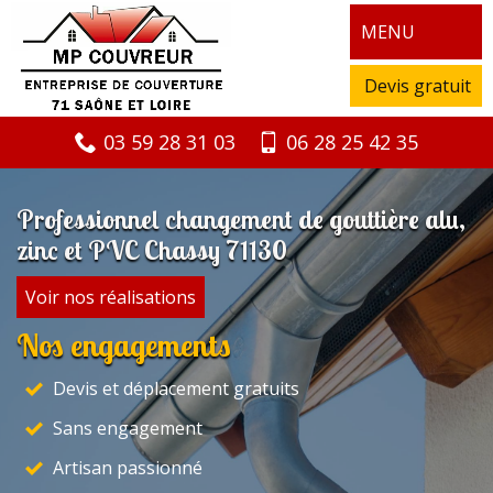
MENU
Devis gratuit
03 59 28 31 03
06 28 25 42 35
Professionnel changement de gouttière alu,
zinc et PVC Chassy 71130
Voir nos réalisations
Nos engagements
Devis et déplacement gratuits
Sans engagement
Artisan passionné