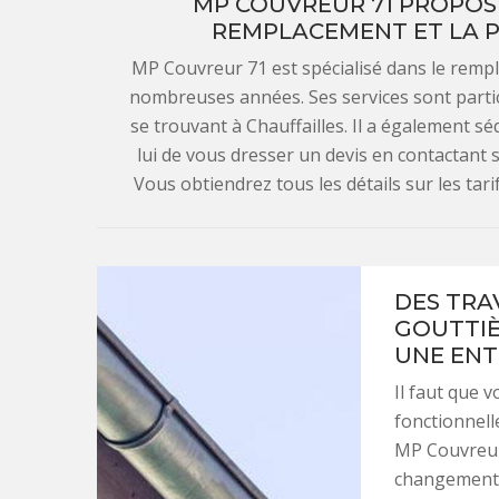
MP COUVREUR 71 PROPOSE
REMPLACEMENT ET LA P
MP Couvreur 71 est spécialisé dans le rempl
nombreuses années. Ses services sont partic
se trouvant à Chauffailles. Il a également s
lui de vous dresser un devis en contactant 
Vous obtiendrez tous les détails sur les tari
DES TRA
GOUTTIÈ
UNE ENT
Il faut que 
fonctionnell
MP Couvreur 
changement d