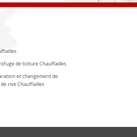
ffailles
ofuge de toiture Chauffailles
ration et changement de
e de rive Chauffailles