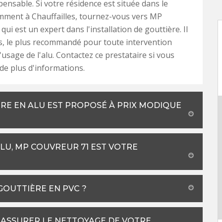
pensable. Si votre résidence est située dans le
mment à Chauffailles, tournez-vous vers MP
ui est un expert dans l'installation de gouttière. Il
urs, le plus recommandé pour toute intervention
'usage de l'alu. Contactez ce prestataire si vous
de plus d'informations.
RE EN ALU EST PROPOSÉ À PRIX MODIQUE
LU, MP COUVREUR 71 EST VOTRE
 GOUTTIÈRE EN PVC ?
ASSURER LE NETTOYAGE DE VOTRE