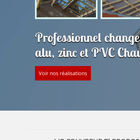
Professionnel change
alu, zinc et PVC Chau
Voir nos réalisations