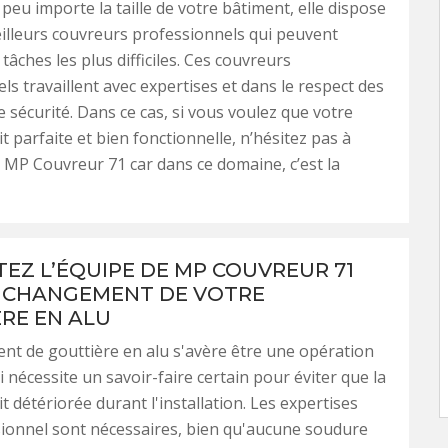
 peu importe la taille de votre bâtiment, elle dispose
illeurs couvreurs professionnels qui peuvent
 tâches les plus difficiles. Ces couvreurs
ls travaillent avec expertises et dans le respect des
e sécurité. Dans ce cas, si vous voulez que votre
t parfaite et bien fonctionnelle, n’hésitez pas à
à MP Couvreur 71 car dans ce domaine, c’est la
EZ L’ÉQUIPE DE MP COUVREUR 71
 CHANGEMENT DE VOTRE
RE EN ALU
t de gouttière en alu s'avère être une opération
 nécessite un savoir-faire certain pour éviter que la
t détériorée durant l'installation. Les expertises
ionnel sont nécessaires, bien qu'aucune soudure