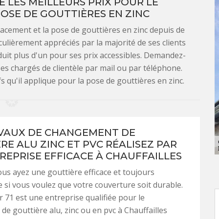
 LES MEILLEURS PRIX POUR LE
OSE DE GOUTTIÈRES EN ZINC
acement et la pose de gouttières en zinc depuis de
ulièrement appréciés par la majorité de ses clients
éduit plus d'un pour ses prix accessibles. Demandez-
ses chargés de clientèle par mail ou par téléphone.
fs qu'il applique pour la pose de gouttières en zinc.
VAUX DE CHANGEMENT DE
RE ALU ZINC ET PVC RÉALISEZ PAR
REPRISE EFFICACE À CHAUFFAILLES
vous ayez une gouttière efficace et toujours
e si vous voulez que votre couverture soit durable.
71 est une entreprise qualifiée pour le
e gouttière alu, zinc ou en pvc à Chauffailles