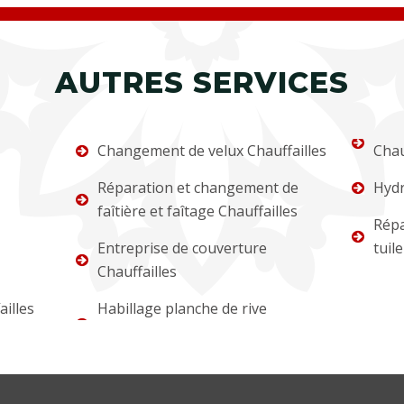
AUTRES SERVICES
Changement de velux Chauffailles
Chau
Réparation et changement de
Hydr
faîtière et faîtage Chauffailles
Répa
Entreprise de couverture
tuil
Chauffailles
illes
Habillage planche de rive