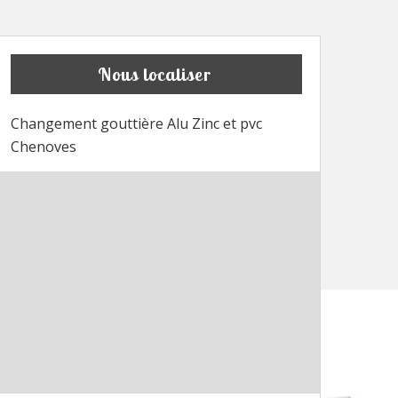
Nous localiser
Changement gouttière Alu Zinc et pvc
Chenoves