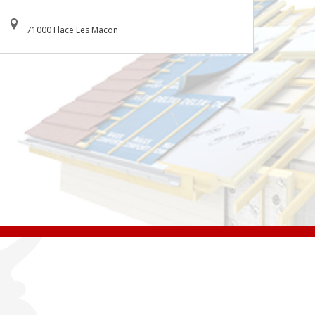
71000 Flace Les Macon