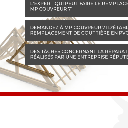
L'EXPERT QUI PEUT FAIRE LE REMPLAC
MP COUVREUR 71
DEMANDEZ À MP COUVREUR 71 D'ÉTABLI
REMPLACEMENT DE GOUTTIÈRE EN PV
DES TÂCHES CONCERNANT LA RÉPARAT
RÉALISÉS PAR UNE ENTREPRISE RÉPUT