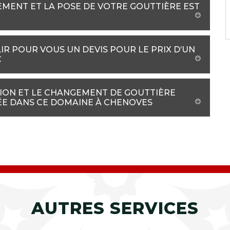
EMENT ET LA POSE DE VOTRE GOUTTIÈRE EST
R POUR VOUS UN DEVIS POUR LE PRIX D’UN
C
ION ET LE CHANGEMENT DE GOUTTIÈRE
ÉE DANS CE DOMAINE À CHENOVES
AUTRES SERVICES