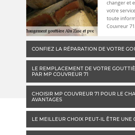
changer et e
votre servic
toute inform
Couvreur 71
CONFIEZ LA RÉPARATION DE VOTRE GO
LE REMPLACEMENT DE VOTRE GOUTTIÈ
PAR MP COUVREUR 71
CHOISIR MP COUVREUR 71 POUR LE CHA
AVANTAGES
LE MEILLEUR CHOIX PEUT-IL ÊTRE UNE