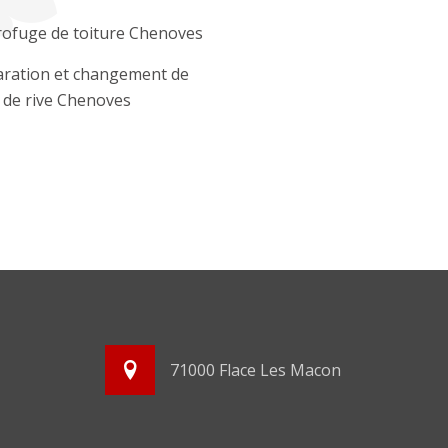
ofuge de toiture Chenoves
ration et changement de
e de rive Chenoves
71000 Flace Les Macon