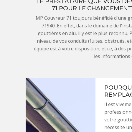
LE PRESTATAIRE QUE VOUS D
71 POUR LE CHANGEMENT
MP Couvreur 71 toujours bénéficié d'une gr
71940. En effet, dans le domaine de l'ins
gouttières en alu, il y est le plus reconnu
niveau de vos conduits (fuites, obstrués, e
équipe est à votre disposition, et ce, à des p
les informations
POURQUO
REMPLAC
Il est vivem
professionne
votre goutti
nécessite un