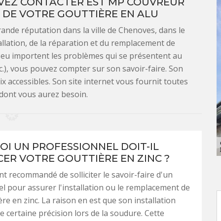
EVEZ CONTACTER EST MP COUVREUR
 DE VOTRE GOUTTIÈRE EN ALU
ande réputation dans la ville de Chenoves, dans le
tallation, de la réparation et du remplacement de
. Peu importent les problèmes qui se présentent au
tc.), vous pouvez compter sur son savoir-faire. Son
rix accessibles. Son site internet vous fournit toutes
 dont vous aurez besoin.
I UN PROFESSIONNEL DOIT-IL
ER VOTRE GOUTTIÈRE EN ZINC ?
ent recommandé de solliciter le savoir-faire d'un
l pour assurer l'installation ou le remplacement de
ère en zinc. La raison en est que son installation
e certaine précision lors de la soudure. Cette