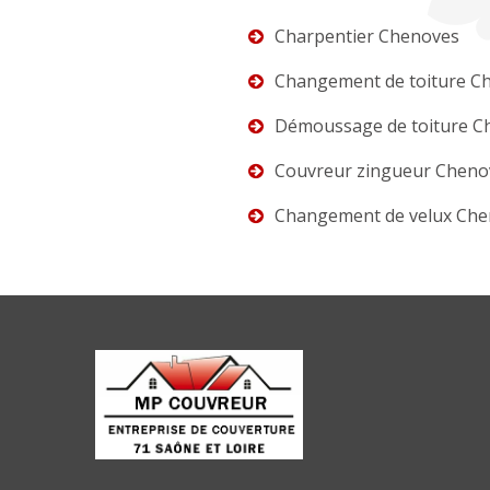
Charpentier Chenoves
Changement de toiture C
Démoussage de toiture C
Couvreur zingueur Cheno
Changement de velux Ch