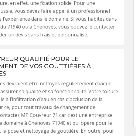
ure, en effet, une fixation solide. Pour une
ussie, vous devez faire appel à un professionnel
e l'expérience dans le domaine. Si vous habitez dans
 du 71940 ou à Chenoves, vous pouvez le contacter
der un devis sans frais et personnalisé.
REUR QUALIFIÉ POUR LE
ENT DE VOS GOUTTIÈRES À
ES
es devraient être nettoyés régulièrement chaque
assurer sa qualité et sa fonctionnalité. Votre toiture
e à l’infiltration d’eau en cas d’occlusion de la
ur ce, pour tout travaux de changement de
contactez MP Couvreur 71 car c’est une entreprise
ce domaine à Chenoves 71940 et qui opère pour le
la pose et nettoyage de gouttière. En outre, pour