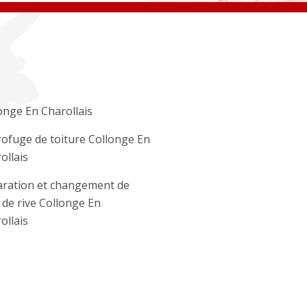
onge En Charollais
ofuge de toiture Collonge En
ollais
ration et changement de
e de rive Collonge En
ollais