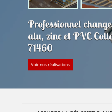
Professionnel change
alu, zinc et PVC Coll
71460
Voir nos réalisations