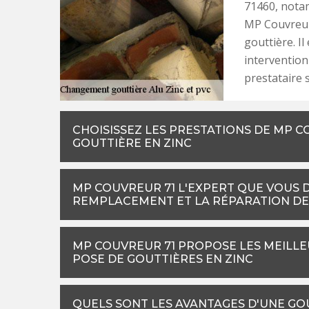
71460, nota
MP Couvreur 
gouttière. Il
intervention
prestataire 
CHOISISSEZ LES PRESTATIONS DE MP 
GOUTTIÈRE EN ZINC
MP COUVREUR 71 L'EXPERT QUE VOUS 
REMPLACEMENT ET LA RÉPARATION DE
MP COUVREUR 71 PROPOSE LES MEILLE
POSE DE GOUTTIÈRES EN ZINC
QUELS SONT LES AVANTAGES D'UNE GOU