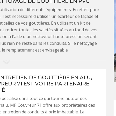
ETTOYAGE DE GOUTTIÈRE EN PVC
tilisation de différents équipements. En effet, pour
 il est nécessaire d'utiliser un écarteur de façade et
celles de vos gouttières. En utilisant un kit de
t retirer toutes les saletés situées au fond de vos
u ou à l'aide d'un nettoyeur haute pression seront
us rien ne reste dans les conduits. Si le nettoyage
, le remplacement est envisageable.
ENTRETIEN DE GOUTTIÈRE EN ALU,
REUR 71 EST VOTRE PARTENAIRE
IÉ
 spécialisé dans tout ce qui tourne autour des
nalu, MP Couvreur 71 offre aux propriétaires des
d'entretien de conduits à prix imbattable. La