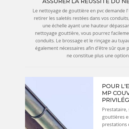
ASSURER LA RÉUSSITE DU N
Le nettoyage de gouttière en pvc demande l'u
retirer les saletés restées dans vos conduits,
une échelle ayant une hauteur dépassant 
nettoyage gouttière, vous pourrez facilemen
conduits. Le brossage et le rinçage au tuya
également nécessaires afin d'être sûr que pl
ne constitue plus une option
POUR L'
MP COUV
PRIVILÉG
Prestataire,
gouttières e
prestations 