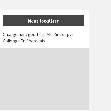
Nous localiser
Changement gouttière Alu Zinc et pvc
Collonge En Charollais