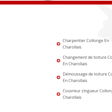
Charpentier Collonge En
Charollais
Changement de toiture Co
En Charollais
Démoussage de toiture C
En Charollais
Couvreur zingueur Collon
Charollais