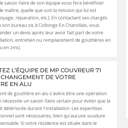
 le savoir-faire de son équipe vous fera bénéficier
de maître, quelle que soit la mission qui lui est
toyage, réparation, etc.). En contactant ses chargés
 à son bureau sis à Collonge En Charollais, vous
der un devis après leur avoir fait part de votre
allation, entretien ou remplacement de gouttières en
u en zinc).
EZ L’ÉQUIPE DE MP COUVREUR 71
 CHANGEMENT DE VOTRE
RE EN ALU
t de gouttière en alu s'avère être une opération
 nécessite un savoir-faire certain pour éviter que la
t détériorée durant l'installation. Les expertises
ionnel sont nécessaires, bien qu'aucune soudure
pensable. Si votre résidence est située dans le