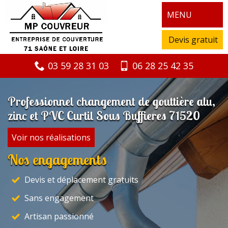
MENU
Devis gratuit
03 59 28 31 03
06 28 25 42 35
Professionnel changement de gouttière alu,
zinc et PVC Curtil Sous Buffieres 71520
Voir nos réalisations
Nos engagements
Devis et déplacement gratuits
Sans engagement
Artisan passionné