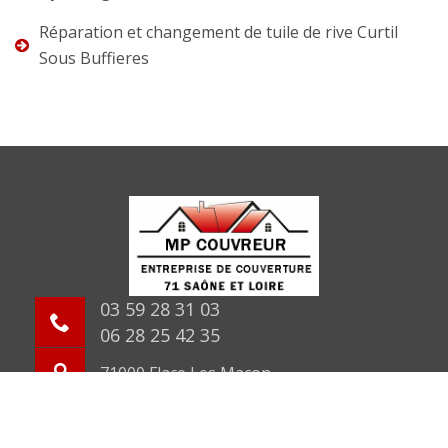
Réparation et changement de tuile de rive Curtil
Sous Buffieres
03 59 28 31 03
06 28 25 42 35
71000 Flace Les Macon