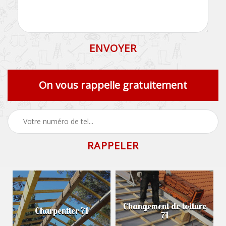
On vous rappelle gratuitement
Changement de toiture
Charpentier 71
71