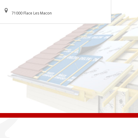
71000 Flace Les Macon