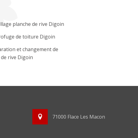
llage planche de rive Digoin
ofuge de toiture Digoin
ration et changement de
e de rive Digoin
71000 Flace Les Macon