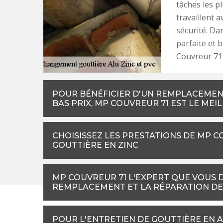
tâches les pl
travaillent 
sécurité. Da
parfaite et 
Couvreur 71 
POUR BÉNÉFICIER D'UN REMPLACEMENT
BAS PRIX, MP COUVREUR 71 EST LE MEI
CHOISISSEZ LES PRESTATIONS DE MP 
GOUTTIÈRE EN ZINC
MP COUVREUR 71 L'EXPERT QUE VOUS 
REMPLACEMENT ET LA RÉPARATION DE
POUR L'ENTRETIEN DE GOUTTIÈRE EN A