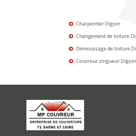
Charpentier Digoin
Changement de toiture Di
Démoussage de toiture D
Couvreur zingueur Digoin