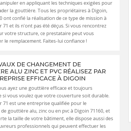
anipuler en appliquant les techniques exigées pour
der la gouttière. Tous les propriétaires à Digoin,
0 ont confié la réalisation de ce type de mission à
71 et ils n'ont pas été déçus. Si vous rencontrez
ur votre structure, ce prestataire peut vous
le remplacement. Faites-lui confiance !
VAUX DE CHANGEMENT DE
RE ALU ZINC ET PVC RÉALISEZ PAR
REPRISE EFFICACE À DIGOIN
vous ayez une gouttière efficace et toujours
e si vous voulez que votre couverture soit durable.
71 est une entreprise qualifiée pour le
e gouttière alu, zinc ou en pvc à Digoin 71160, et
te la taille de votre bâtiment, elle dispose aussi des
uvreurs professionnels qui peuvent effectuer les