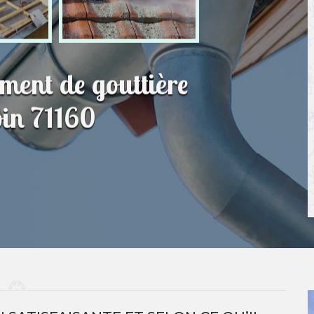
ment de gouttière
oin 71160