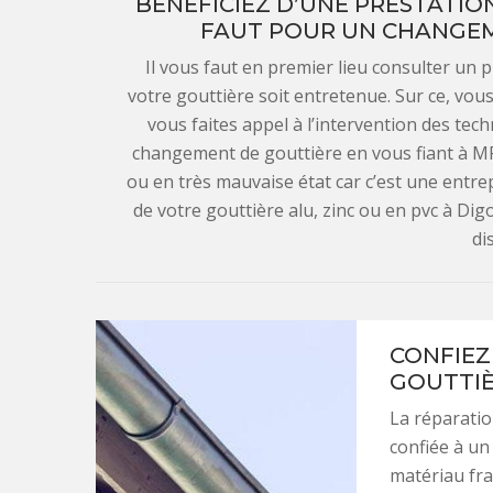
BÉNÉFICIEZ D’UNE PRESTATION
FAUT POUR UN CHANGEM
Il vous faut en premier lieu consulter un
votre gouttière soit entretenue. Sur ce, vous
vous faites appel à l’intervention des tec
changement de gouttière en vous fiant à M
ou en très mauvaise état car c’est une entr
de votre gouttière alu, zinc ou en pvc à Di
di
CONFIEZ
GOUTTIÈ
La réparatio
confiée à u
matériau fra