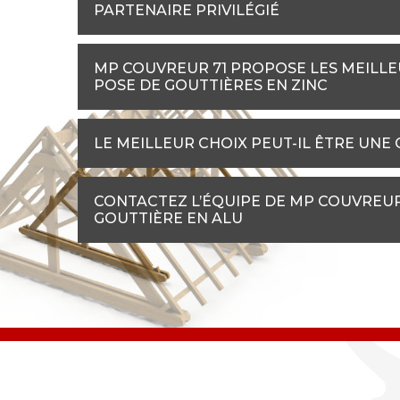
PARTENAIRE PRIVILÉGIÉ
MP COUVREUR 71 PROPOSE LES MEILLE
POSE DE GOUTTIÈRES EN ZINC
LE MEILLEUR CHOIX PEUT-IL ÊTRE UNE
CONTACTEZ L’ÉQUIPE DE MP COUVREU
GOUTTIÈRE EN ALU