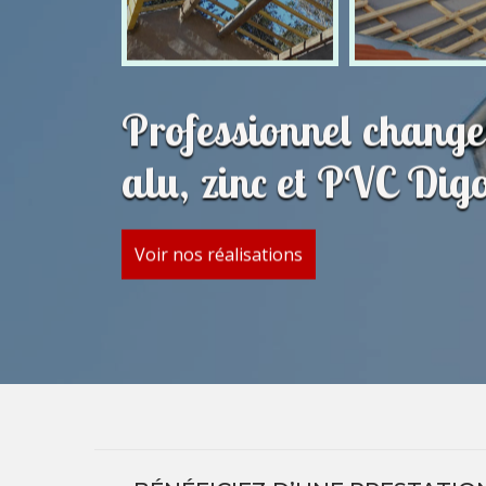
Professionnel change
alu, zinc et PVC Dig
Voir nos réalisations