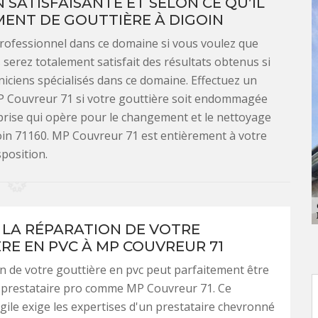
 SATISFAISANTE ET SELON CE QU’IL
ENT DE GOUTTIÈRE À DIGOIN
 professionnel dans ce domaine si vous voulez que
 serez totalement satisfait des résultats obtenus si
hniciens spécialisés dans ce domaine. Effectuez un
P Couvreur 71 si votre gouttière soit endommagée
eprise qui opère pour le changement et le nettoyage
goin 71160. MP Couvreur 71 est entièrement à votre
sposition.
 LA RÉPARATION DE VOTRE
RE EN PVC À MP COUVREUR 71
n de votre gouttière en pvc peut parfaitement être
n prestataire pro comme MP Couvreur 71. Ce
gile exige les expertises d'un prestataire chevronné