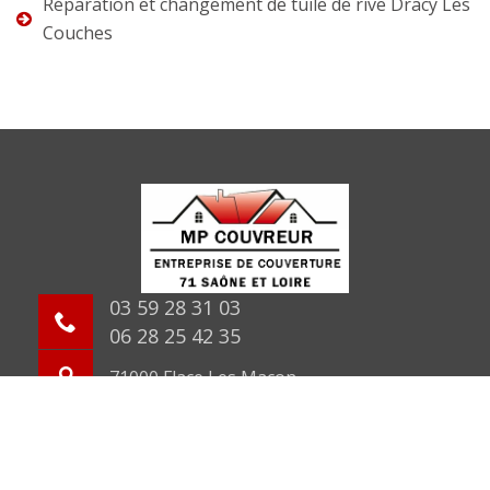
Réparation et changement de tuile de rive Dracy Les
Couches
03 59 28 31 03
06 28 25 42 35
71000 Flace Les Macon