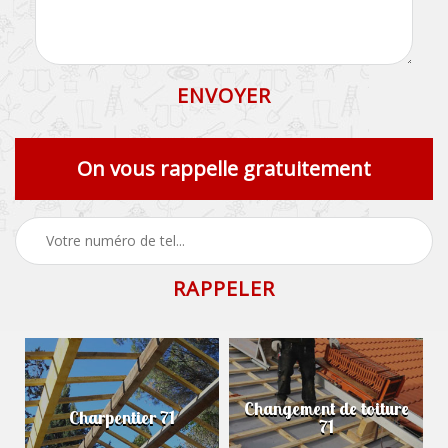
On vous rappelle gratuitement
Changement de toiture
Charpentier 71
71