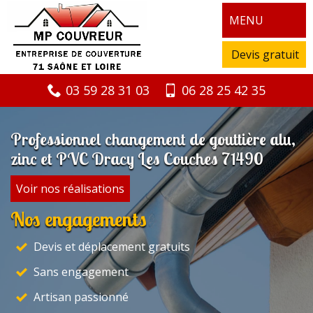
MENU
Devis gratuit
03 59 28 31 03
06 28 25 42 35
Professionnel changement de gouttière alu,
zinc et PVC Dracy Les Couches 71490
Voir nos réalisations
Nos engagements
Devis et déplacement gratuits
Sans engagement
Artisan passionné