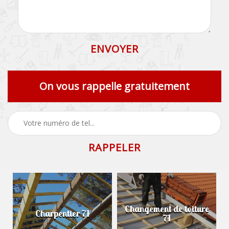
On vous rappelle gratuitement
Changement de toiture
Charpentier 71
71