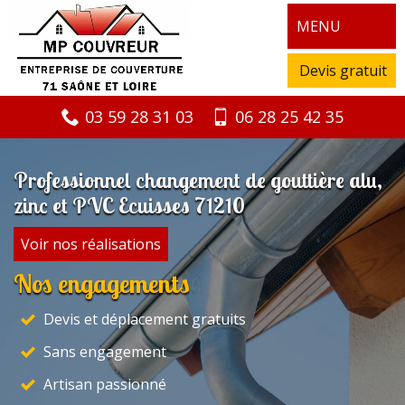
MENU
Devis gratuit
03 59 28 31 03
06 28 25 42 35
Professionnel changement de gouttière alu,
zinc et PVC Ecuisses 71210
Voir nos réalisations
Nos engagements
Devis et déplacement gratuits
Sans engagement
Artisan passionné