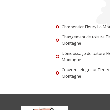
Charpentier Fleury La Mo
Changement de toiture Fl
Montagne
Démoussage de toiture Fl
Montagne
Couvreur zingueur Fleury
Montagne