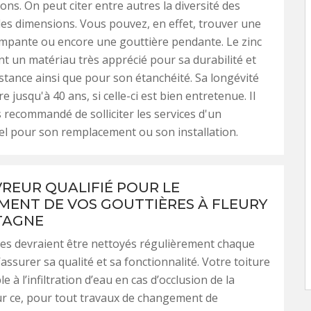
ons. On peut citer entre autres la diversité des
es dimensions. Vous pouvez, en effet, trouver une
mpante ou encore une gouttière pendante. Le zinc
t un matériau très apprécié pour sa durabilité et
istance ainsi que pour son étanchéité. Sa longévité
e jusqu'à 40 ans, si celle-ci est bien entretenue. Il
s recommandé de solliciter les services d'un
l pour son remplacement ou son installation.
REUR QUALIFIÉ POUR LE
ENT DE VOS GOUTTIÈRES À FLEURY
TAGNE
es devraient être nettoyés régulièrement chaque
assurer sa qualité et sa fonctionnalité. Votre toiture
e à l’infiltration d’eau en cas d’occlusion de la
ur ce, pour tout travaux de changement de