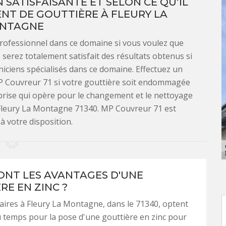
 SATISFAISANTE ET SELON CE QU’IL
T DE GOUTTIÈRE À FLEURY LA
NTAGNE
 professionnel dans ce domaine si vous voulez que
 serez totalement satisfait des résultats obtenus si
hniciens spécialisés dans ce domaine. Effectuez un
P Couvreur 71 si votre gouttière soit endommagée
eprise qui opère pour le changement et le nettoyage
à Fleury La Montagne 71340. MP Couvreur 71 est
à votre disposition.
ONT LES AVANTAGES D'UNE
RE EN ZINC ?
aires à Fleury La Montagne, dans le 71340, optent
u temps pour la pose d'une gouttière en zinc pour