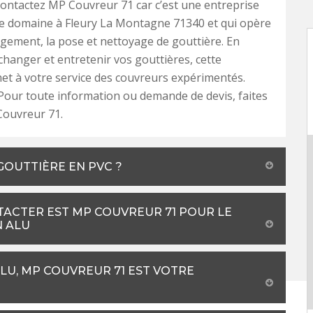
contactez MP Couvreur 71 car c’est une entreprise
ce domaine à Fleury La Montagne 71340 et qui opère
gement, la pose et nettoyage de gouttière. En
changer et entretenir vos gouttières, cette
et à votre service des couvreurs expérimentés.
our toute information ou demande de devis, faites
Couvreur 71.
 GOUTTIÈRE EN PVC ?
TACTER EST MP COUVREUR 71 POUR LE
N ALU
LU, MP COUVREUR 71 EST VOTRE