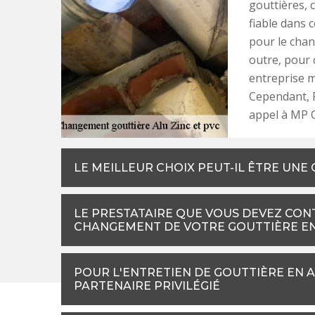
gouttières, 
fiable dans 
pour le chan
outre, pour 
entreprise m
Cependant, P
appel à MP 
LE MEILLEUR CHOIX PEUT-IL ÊTRE UNE
LE PRESTATAIRE QUE VOUS DEVEZ CON
CHANGEMENT DE VOTRE GOUTTIÈRE E
POUR L'ENTRETIEN DE GOUTTIÈRE EN A
PARTENAIRE PRIVILÉGIÉ