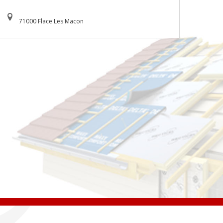
71000 Flace Les Macon