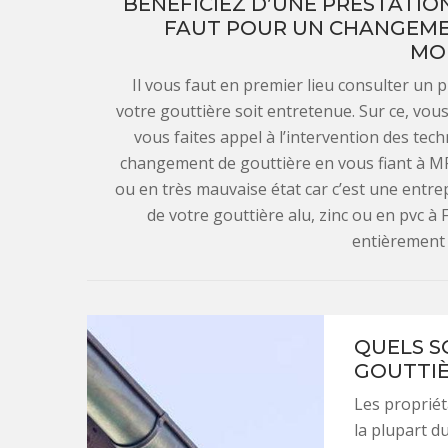
BÉNÉFICIEZ D’UNE PRESTATION
FAUT POUR UN CHANGEMEN
MO
Il vous faut en premier lieu consulter un
votre gouttière soit entretenue. Sur ce, vous
vous faites appel à l’intervention des tec
changement de gouttière en vous fiant à M
ou en très mauvaise état car c’est une entr
de votre gouttière alu, zinc ou en pvc 
entièrement 
QUELS S
GOUTTIÈ
Les propriét
la plupart d