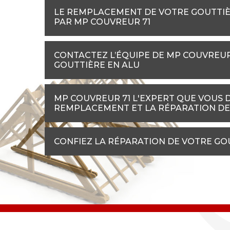
LE REMPLACEMENT DE VOTRE GOUTTIÈ
PAR MP COUVREUR 71
CONTACTEZ L’ÉQUIPE DE MP COUVREU
GOUTTIÈRE EN ALU
MP COUVREUR 71 L'EXPERT QUE VOUS 
REMPLACEMENT ET LA RÉPARATION DE
CONFIEZ LA RÉPARATION DE VOTRE GO