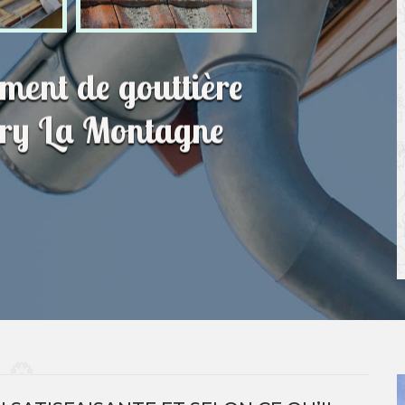
ment de gouttière
ury La Montagne