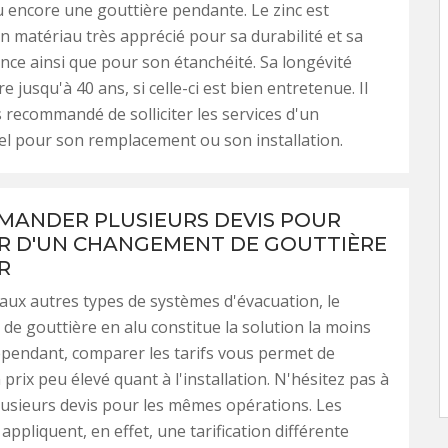
encore une gouttière pendante. Le zinc est
 matériau très apprécié pour sa durabilité et sa
ance ainsi que pour son étanchéité. Sa longévité
e jusqu'à 40 ans, si celle-ci est bien entretenue. Il
s recommandé de solliciter les services d'un
l pour son remplacement ou son installation.
MANDER PLUSIEURS DEVIS POUR
R D'UN CHANGEMENT DE GOUTTIÈRE
R
aux autres types de systèmes d'évacuation, le
e gouttière en alu constitue la solution la moins
pendant, comparer les tarifs vous permet de
 prix peu élevé quant à l'installation. N'hésitez pas à
usieurs devis pour les mêmes opérations. Les
appliquent, en effet, une tarification différente