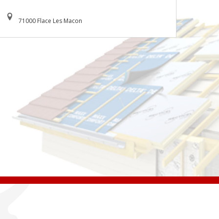
71000 Flace Les Macon