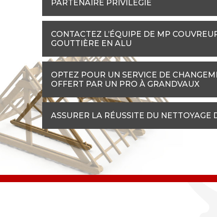
PARTENAIRE PRIVILÉGIÉ
CONTACTEZ L’ÉQUIPE DE MP COUVREU
GOUTTIÈRE EN ALU
OPTEZ POUR UN SERVICE DE CHANGEME
OFFERT PAR UN PRO À GRANDVAUX
ASSURER LA RÉUSSITE DU NETTOYAGE 