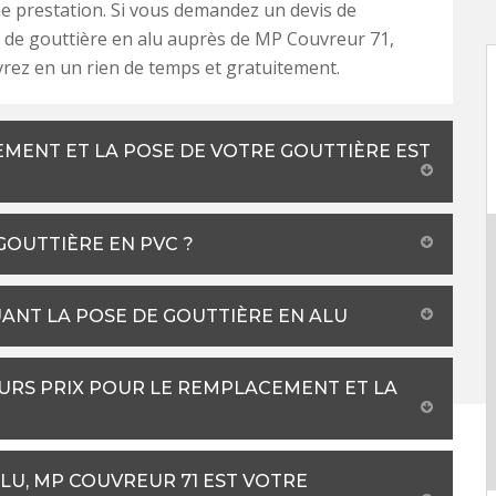
 prestation. Si vous demandez un devis de
de gouttière en alu auprès de MP Couvreur 71,
vrez en un rien de temps et gratuitement.
EMENT ET LA POSE DE VOTRE GOUTTIÈRE EST
 GOUTTIÈRE EN PVC ?
UANT LA POSE DE GOUTTIÈRE EN ALU
URS PRIX POUR LE REMPLACEMENT ET LA
LU, MP COUVREUR 71 EST VOTRE