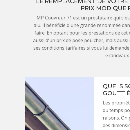
LE REMPLACEMENT DE VOTRE 
PRIX MODIQUE 
MP Couvreur 71 est un prestataire qui s'es
alu. Il bénéficie d'une grande renommée dan
faire. En optant pour les prestations de cet 
aussi d'un prix de pose peu cher, mais aussi
ses conditions tarifaires si vous lui demandez
Grandvaux 
QUELS S
GOUTTIÈ
Les propriét
du temps pou
raisons. On 
des dimensio