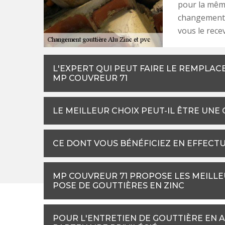
pour la même
changement 
vous le rece
L'EXPERT QUI PEUT FAIRE LE REMPLAC
MP COUVREUR 71
LE MEILLEUR CHOIX PEUT-IL ÊTRE UNE
CE DONT VOUS BÉNÉFICIEZ EN EFFECT
MP COUVREUR 71 PROPOSE LES MEILLE
POSE DE GOUTTIÈRES EN ZINC
POUR L'ENTRETIEN DE GOUTTIÈRE EN A