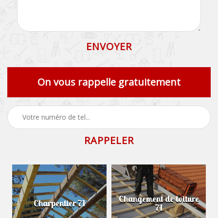
On vous rappelle gratuitement
Changement de toiture
Charpentier 71
71