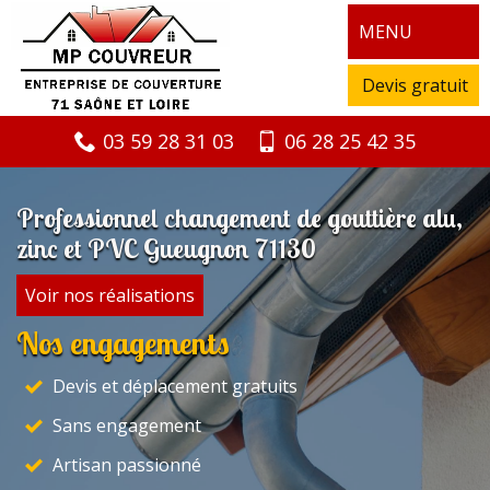
MENU
Devis gratuit
03 59 28 31 03
06 28 25 42 35
Professionnel changement de gouttière alu,
zinc et PVC Gueugnon 71130
Voir nos réalisations
Nos engagements
Devis et déplacement gratuits
Sans engagement
Artisan passionné