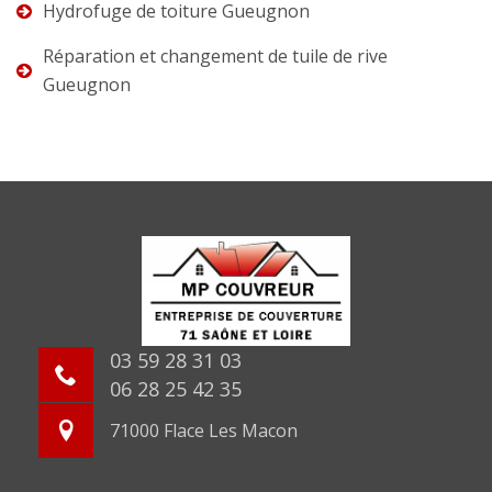
Hydrofuge de toiture Gueugnon
Réparation et changement de tuile de rive
Gueugnon
03 59 28 31 03
06 28 25 42 35
71000 Flace Les Macon