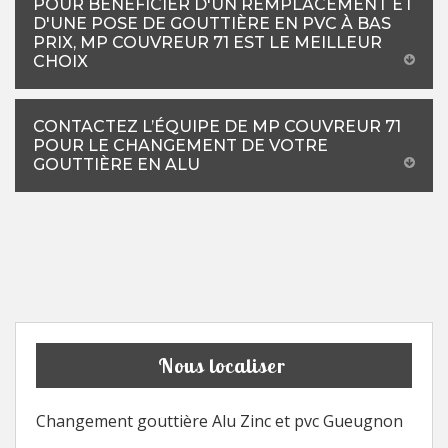
POUR BÉNÉFICIER D'UN REMPLACEMENT ET
D'UNE POSE DE GOUTTIÈRE EN PVC À BAS
PRIX, MP COUVREUR 71 EST LE MEILLEUR
CHOIX
CONTACTEZ L’ÉQUIPE DE MP COUVREUR 71
POUR LE CHANGEMENT DE VOTRE
GOUTTIÈRE EN ALU
Nous localiser
Changement gouttière Alu Zinc et pvc Gueugnon