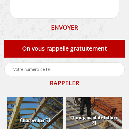
On vous rappelle gratuitement
Changement de toiture
Charpentier 71
71