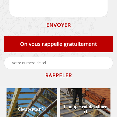
On vous rappelle gratuitement
Changement de toiture
Charpentier 71
71