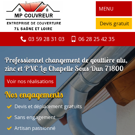
MENU
Devis gratuit
03 59 28 31 03
06 28 25 42 35
Professionnel changement de gouttière alu,
zinc et PVC La Chapelle Sous Dun 71800
Voir nos réalisations
Nos engagements
Devis et déplacement gratuits
Sans engagement
Artisan passionné