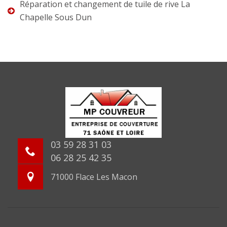
Réparation et changement de tuile de rive La
Chapelle Sous Dun
03 59 28 31 03
06 28 25 42 35
71000 Flace Les Macon