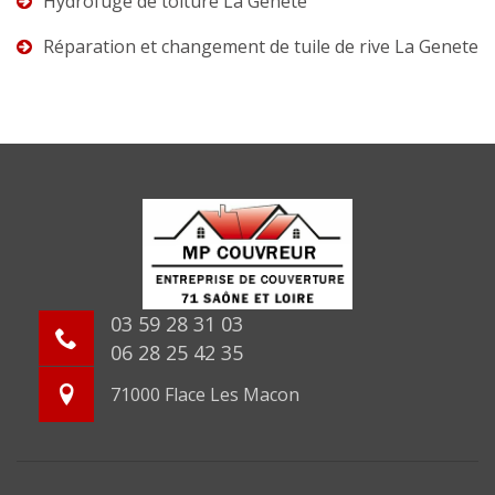
Hydrofuge de toiture La Genete
Réparation et changement de tuile de rive La Genete
03 59 28 31 03
06 28 25 42 35
71000 Flace Les Macon