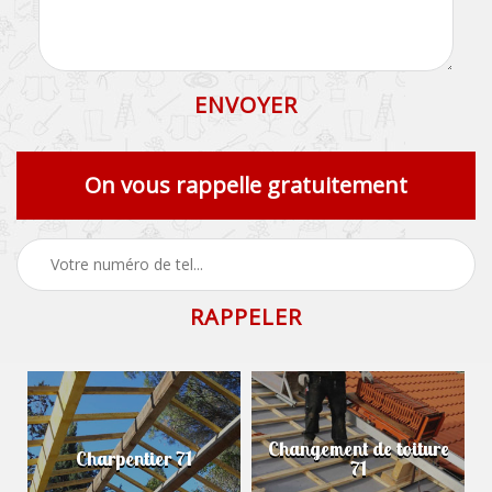
On vous rappelle gratuitement
Changement de toiture
Charpentier 71
71