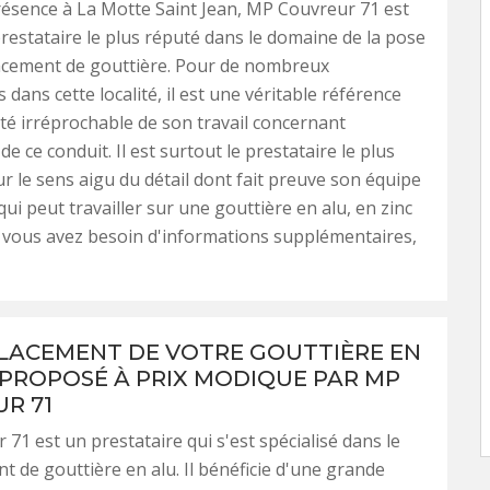
ésence à La Motte Saint Jean, MP Couvreur 71 est
restataire le plus réputé dans le domaine de la pose
acement de gouttière. Pour de nombreux
 dans cette localité, il est une véritable référence
ité irréprochable de son travail concernant
n de ce conduit. Il est surtout le prestataire le plus
r le sens aigu du détail dont fait preuve son équipe
ui peut travailler sur une gouttière en alu, en zinc
i vous avez besoin d'informations supplémentaires,
LACEMENT DE VOTRE GOUTTIÈRE EN
 PROPOSÉ À PRIX MODIQUE PAR MP
R 71
71 est un prestataire qui s'est spécialisé dans le
 de gouttière en alu. Il bénéficie d'une grande