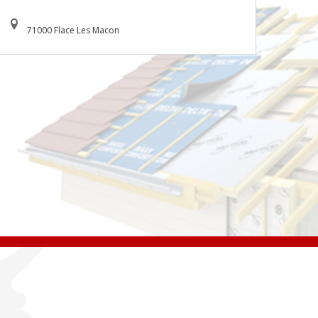
71000 Flace Les Macon