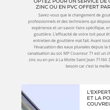
OPTEZ POUR UN SERVICE DE
ZINC OU EN PVC OFFERT PAR
Savez-vous que le changement de goutt
professionnels et des techniciens qui dispos
expérience et un savoir-faire spécifique, 
gouttière. L’efficacité de votre toit peut
entretien de gouttière mal fait. Avant tout
l’évacuation des eaux pluviales depuis la 
canalisation au sol. MP Couvreur 71 est un ch
zinc ou en pvc à La Motte Saint Jean 71160. D
besoin car c’est la meil
L'EXPER
ET LA P
COUVREU