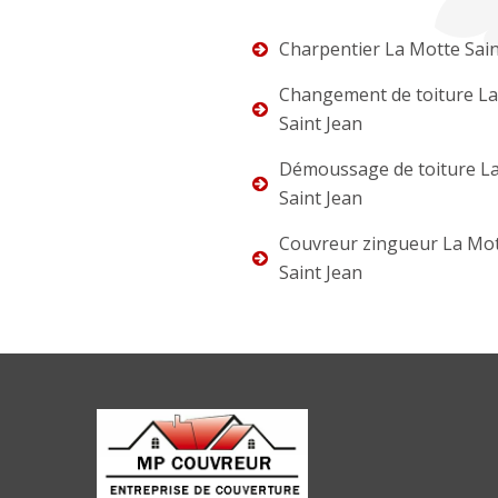
Charpentier La Motte Sain
Changement de toiture L
Saint Jean
Démoussage de toiture L
Saint Jean
Couvreur zingueur La Mo
Saint Jean