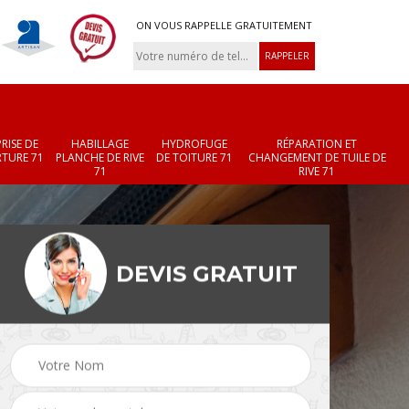
ON VOUS RAPPELLE GRATUITEMENT
RISE DE
HABILLAGE
HYDROFUGE
RÉPARATION ET
TURE 71
PLANCHE DE RIVE
DE TOITURE 71
CHANGEMENT DE TUILE DE
71
RIVE 71
DEVIS GRATUIT
Réparation et
Changement de velux
r 71
changement de faîtièr
71
et faîtage 71