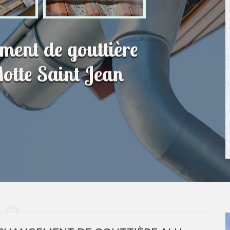
ment de gouttière
Motte Saint Jean