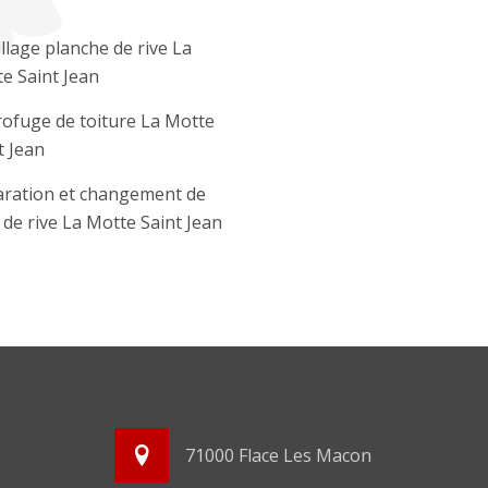
llage planche de rive La
e Saint Jean
ofuge de toiture La Motte
t Jean
ration et changement de
e de rive La Motte Saint Jean
71000 Flace Les Macon