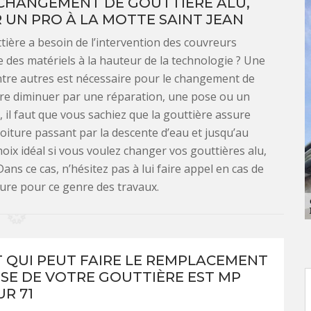
 CHANGEMENT DE GOUTTIÈRE ALU,
 UN PRO À LA MOTTE SAINT JEAN
ière a besoin de l’intervention des couvreurs
e des matériels à la hauteur de la technologie ? Une
entre autres est nécessaire pour le changement de
 être diminuer par une réparation, une pose ou un
, il faut que vous sachiez que la gouttière assure
toiture passant par la descente d’eau et jusqu’au
oix idéal si vous voulez changer vos gouttières alu,
ans ce cas, n’hésitez pas à lui faire appel en cas de
leure pour ce genre des travaux.
T QUI PEUT FAIRE LE REMPLACEMENT
OSE DE VOTRE GOUTTIÈRE EST MP
R 71