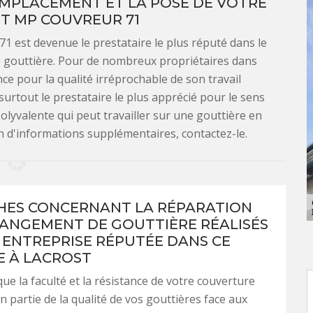
REMPLACEMENT ET LA POSE DE VOTRE
T MP COUVREUR 71
1 est devenue le prestataire le plus réputé dans le
 gouttière. Pour de nombreux propriétaires dans
ence pour la qualité irréprochable de son travail
t surtout le prestataire le plus apprécié pour le sens
olyvalente qui peut travailler sur une gouttière en
in d'informations supplémentaires, contactez-le.
HES CONCERNANT LA RÉPARATION
HANGEMENT DE GOUTTIÈRE RÉALISÉS
 ENTREPRISE RÉPUTÉE DANS CE
 À LACROST
ue la faculté et la résistance de votre couverture
 partie de la qualité de vos gouttières face aux