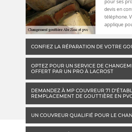
pour ses pri
devis en con
téléphone. Vo
applique pou
CONFIEZ LA RÉPARATION DE VOTRE GO
OPTEZ POUR UN SERVICE DE CHANGEME
OFFERT PAR UN PRO À LACROST
DEMANDEZ À MP COUVREUR 71 D'ÉTABLI
REMPLACEMENT DE GOUTTIÈRE EN PV
UN COUVREUR QUALIFIÉ POUR LE CHA