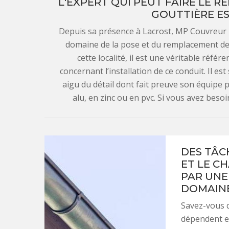
L'EXPERT QUI PEUT FAIRE LE 
GOUTTIÈRE ES
Depuis sa présence à Lacrost, MP Couvreur 7
domaine de la pose et du remplacement de
cette localité, il est une véritable référ
concernant l’installation de ce conduit. Il es
aigu du détail dont fait preuve son équipe p
alu, en zinc ou en pvc. Si vous avez beso
DES TÂC
ET LE C
PAR UNE
DOMAINE
Savez-vous q
dépendent en