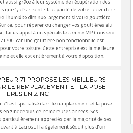
et aussi grâce à leur système de récupération des
es qui s’y déversent ? la capacité de votre couverture
tre l’humidité diminue largement si votre gouttière
Sur ce, pour réparer ou changer vos gouttières alu,
vc, faites appel à un spécialiste comme MP Couvreur
 71700, car une gouttière non fonctionnelle est
our votre toiture. Cette entreprise est la meilleure
ine et elle est entièrement à votre disposition.
REUR 71 PROPOSE LES MEILLEURS
UR LE REMPLACEMENT ET LA POSE
TIÈRES EN ZINC
71 est spécialisé dans le remplacement et la pose
s en zinc depuis de nombreuses années. Ses
t particulièrement appréciés par la majorité de ses
ouvant à Lacrost. Il a également séduit plus d'un