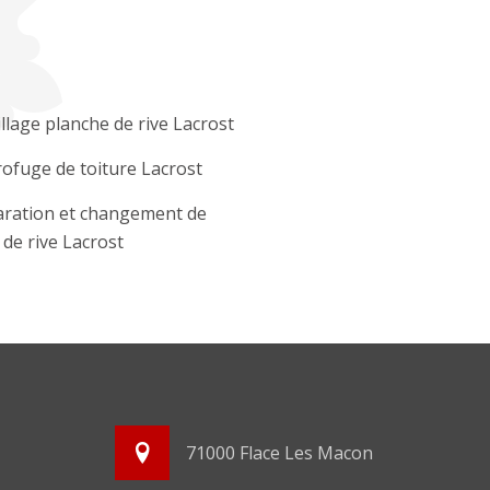
llage planche de rive Lacrost
ofuge de toiture Lacrost
ration et changement de
e de rive Lacrost
71000 Flace Les Macon