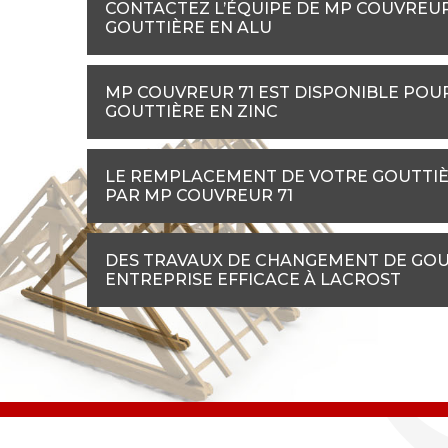
CONTACTEZ L’ÉQUIPE DE MP COUVREU
GOUTTIÈRE EN ALU
MP COUVREUR 71 EST DISPONIBLE POU
GOUTTIÈRE EN ZINC
LE REMPLACEMENT DE VOTRE GOUTTIÈ
PAR MP COUVREUR 71
DES TRAVAUX DE CHANGEMENT DE GOUT
ENTREPRISE EFFICACE À LACROST