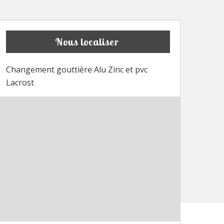
Nous localiser
Changement gouttière Alu Zinc et pvc
Lacrost