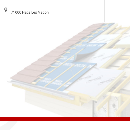
71000 Flace Les Macon