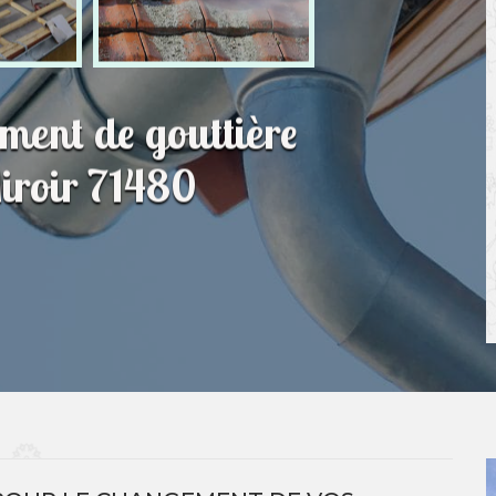
ment de gouttière
Miroir 71480