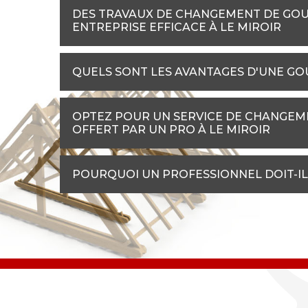
DES TRAVAUX DE CHANGEMENT DE GOUT
ENTREPRISE EFFICACE À LE MIROIR
QUELS SONT LES AVANTAGES D'UNE GOU
OPTEZ POUR UN SERVICE DE CHANGEME
OFFERT PAR UN PRO À LE MIROIR
POURQUOI UN PROFESSIONNEL DOIT-IL