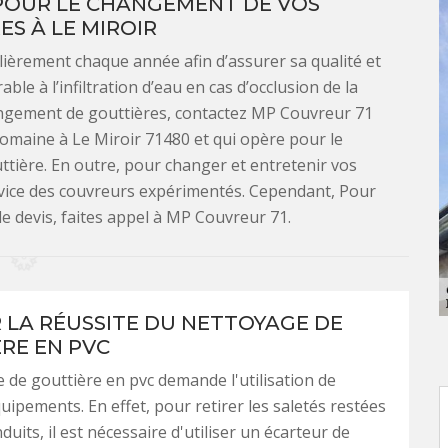
POUR LE CHANGEMENT DE VOS
S À LE MIROIR
lièrement chaque année afin d’assurer sa qualité et
ble à l’infiltration d’eau en cas d’occlusion de la
hangement de gouttières, contactez MP Couvreur 71
 domaine à Le Miroir 71480 et qui opère pour le
tière. En outre, pour changer et entretenir vos
ervice des couvreurs expérimentés. Cependant, Pour
 devis, faites appel à MP Couvreur 71.
 LA RÉUSSITE DU NETTOYAGE DE
RE EN PVC
 de gouttière en pvc demande l'utilisation de
quipements. En effet, pour retirer les saletés restées
uits, il est nécessaire d'utiliser un écarteur de