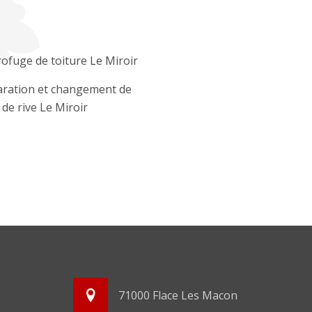
ofuge de toiture Le Miroir
ration et changement de
e de rive Le Miroir
71000 Flace Les Macon