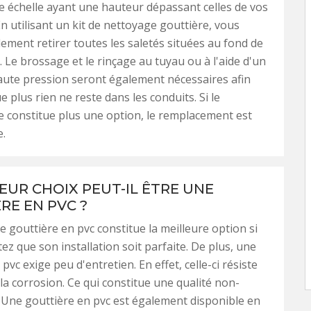
e échelle ayant une hauteur dépassant celles de vos
En utilisant un kit de nettoyage gouttière, vous
lement retirer toutes les saletés situées au fond de
. Le brossage et le rinçage au tuyau ou à l'aide d'un
ute pression seront également nécessaires afin
e plus rien ne reste dans les conduits. Si le
 constitue plus une option, le remplacement est
.
LEUR CHOIX PEUT-IL ÊTRE UNE
RE EN PVC ?
 gouttière en pvc constitue la meilleure option si
ez que son installation soit parfaite. De plus, une
pvc exige peu d'entretien. En effet, celle-ci résiste
la corrosion. Ce qui constitue une qualité non-
 Une gouttière en pvc est également disponible en