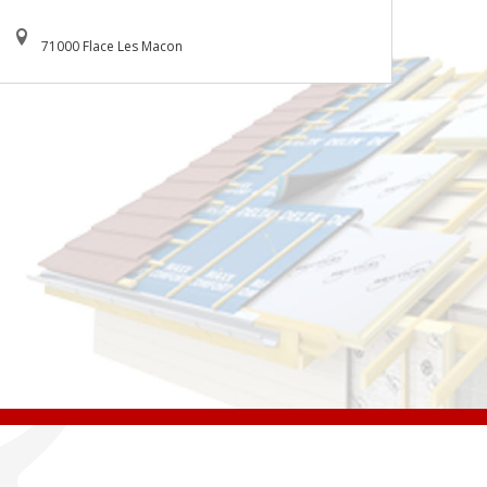
71000 Flace Les Macon