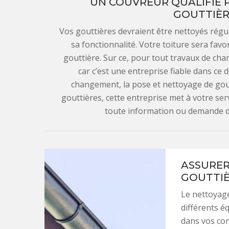
UN COUVREUR QUALIFIÉ 
GOUTTIÈRE
Vos gouttières devraient être nettoyés régu
sa fonctionnalité. Votre toiture sera favora
gouttière. Sur ce, pour tout travaux de c
car c’est une entreprise fiable dans ce
changement, la pose et nettoyage de gout
gouttières, cette entreprise met à votre s
toute information ou demande de
ASSURER
GOUTTIÈ
Le nettoyage
différents é
dans vos cond