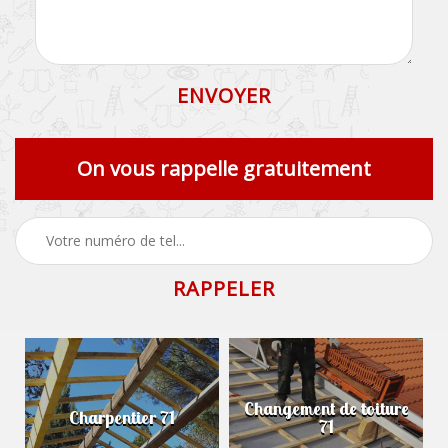
On vous rappelle gratuitement
Changement de toiture
Charpentier 71
71