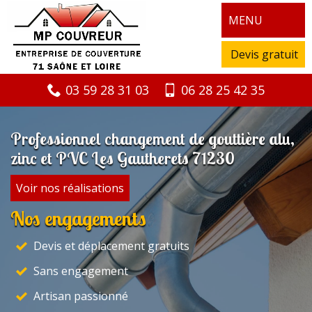
MENU
Devis gratuit
03 59 28 31 03
06 28 25 42 35
Professionnel changement de gouttière alu,
zinc et PVC Les Gautherets 71230
Voir nos réalisations
Nos engagements
Devis et déplacement gratuits
Sans engagement
Artisan passionné