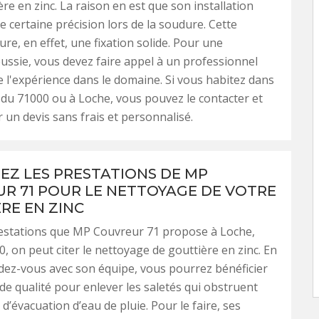
ère en zinc. La raison en est que son installation
e certaine précision lors de la soudure. Cette
ure, en effet, une fixation solide. Pour une
ussie, vous devez faire appel à un professionnel
e l'expérience dans le domaine. Si vous habitez dans
 du 71000 ou à Loche, vous pouvez le contacter et
 un devis sans frais et personnalisé.
SEZ LES PRESTATIONS DE MP
R 71 POUR LE NETTOYAGE DE VOTRE
RE EN ZINC
restations que MP Couvreur 71 propose à Loche,
0, on peut citer le nettoyage de gouttière en zinc. En
ez-vous avec son équipe, vous pourrez bénéficier
 de qualité pour enlever les saletés qui obstruent
d’évacuation d’eau de pluie. Pour le faire, ses