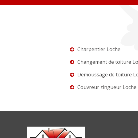
Charpentier Loche
Changement de toiture L
Démoussage de toiture L
Couvreur zingueur Loche