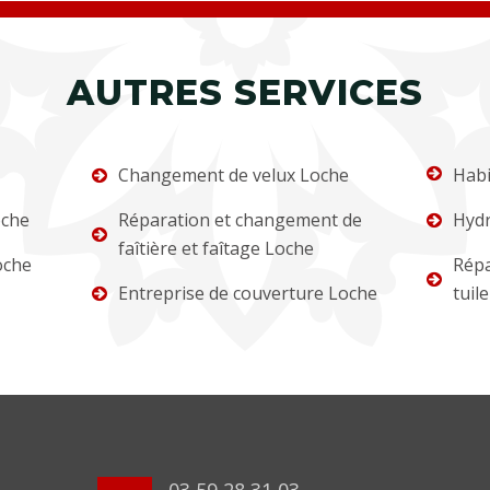
AUTRES SERVICES
Changement de velux Loche
Habi
oche
Réparation et changement de
Hydr
faîtière et faîtage Loche
oche
Répa
Entreprise de couverture Loche
tuil