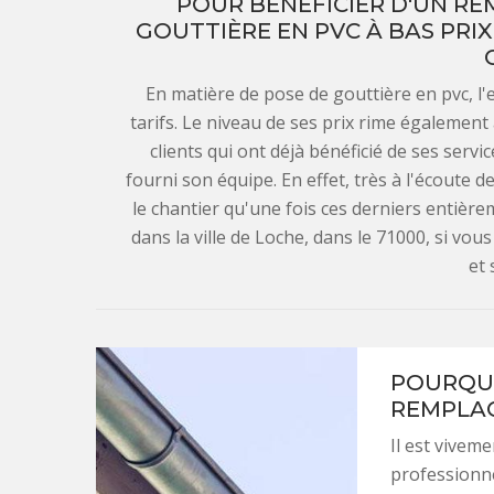
POUR BÉNÉFICIER D'UN RE
GOUTTIÈRE EN PVC À BAS PRIX
En matière de pose de gouttière en pvc, l
tarifs. Le niveau de ses prix rime également
clients qui ont déjà bénéficié de ses serv
fourni son équipe. En effet, très à l'écoute 
le chantier qu'une fois ces derniers entière
dans la ville de Loche, dans le 71000, si vo
et 
POURQUO
REMPLAC
Il est vivem
professionne