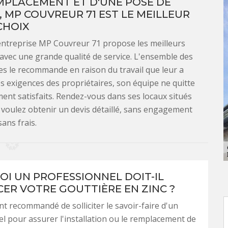
MPLACEMENT ET D'UNE POSE DE
, MP COUVREUR 71 EST LE MEILLEUR
CHOIX
'entreprise MP Couvreur 71 propose les meilleurs
 avec une grande qualité de service. L'ensemble des
ices le recommande en raison du travail que leur a
des exigences des propriétaires, son équipe ne quitte
ment satisfaits. Rendez-vous dans ses locaux situés
us voulez obtenir un devis détaillé, sans engagement
sans frais.
I UN PROFESSIONNEL DOIT-IL
ER VOTRE GOUTTIÈRE EN ZINC ?
ent recommandé de solliciter le savoir-faire d'un
l pour assurer l'installation ou le remplacement de