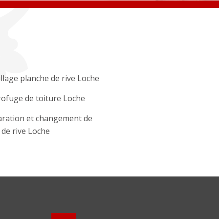
llage planche de rive Loche
ofuge de toiture Loche
ration et changement de
e de rive Loche