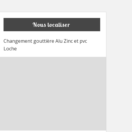
Nous localiser
Changement gouttière Alu Zinc et pvc
Loche