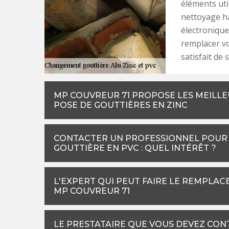
éléments uti
nettoyage ha
électronique
remplacer vo
satisfait de 
MP COUVREUR 71 PROPOSE LES MEILLE
POSE DE GOUTTIÈRES EN ZINC
CONTACTER UN PROFESSIONNEL POUR 
GOUTTIÈRE EN PVC : QUEL INTÉRÊT ?
L'EXPERT QUI PEUT FAIRE LE REMPLAC
MP COUVREUR 71
LE PRESTATAIRE QUE VOUS DEVEZ CON