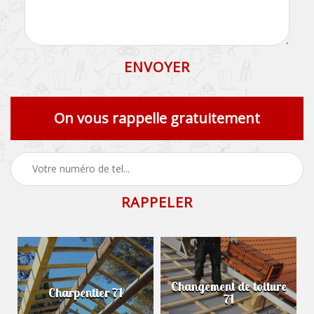
On vous rappelle gratuitement
Changement de toiture
Charpentier 71
71