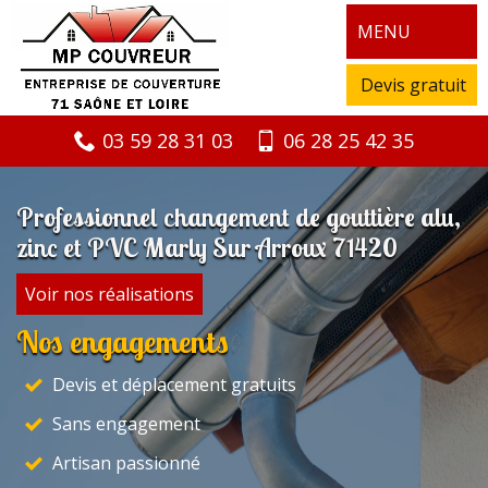
MENU
Devis gratuit
03 59 28 31 03
06 28 25 42 35
Professionnel changement de gouttière alu,
zinc et PVC Marly Sur Arroux 71420
Voir nos réalisations
Nos engagements
Devis et déplacement gratuits
Sans engagement
Artisan passionné