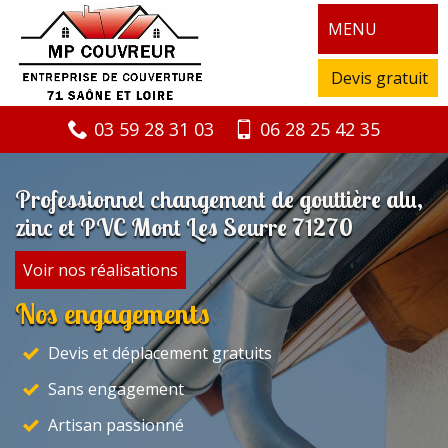
MENU
Devis gratuit
03 59 28 31 03
06 28 25 42 35
Professionnel changement de gouttière alu,
zinc et PVC Mont Les Seurre 71270
Voir nos réalisations
Nos engagements
Devis et déplacement gratuits
Sans engagement
Artisan passionné