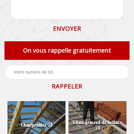
On vous rappelle gratuitement
Changement de toiture
Charpentier 71
71