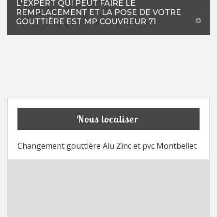
L'EXPERT QUI PEUT FAIRE LE
REMPLACEMENT ET LA POSE DE VOTRE
GOUTTIÈRE EST MP COUVREUR 71
Nous localiser
Changement gouttière Alu Zinc et pvc Montbellet