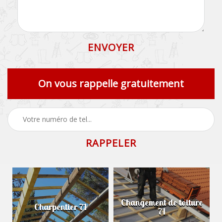
On vous rappelle gratuitement
Changement de toiture
Charpentier 71
71