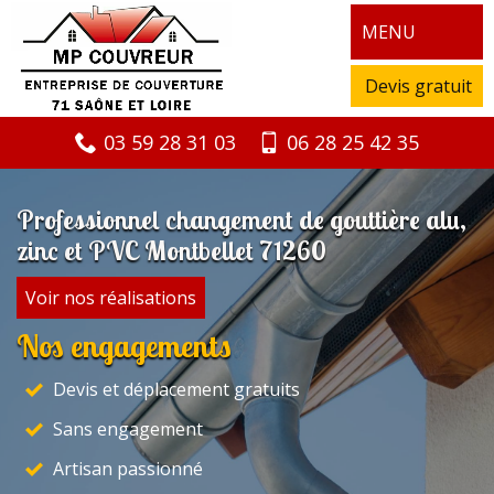
MENU
Devis gratuit
03 59 28 31 03
06 28 25 42 35
Professionnel changement de gouttière alu,
zinc et PVC Montbellet 71260
Voir nos réalisations
Nos engagements
Devis et déplacement gratuits
Sans engagement
Artisan passionné