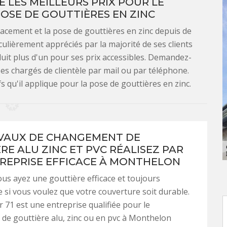
 LES MEILLEURS PRIX POUR LE
OSE DE GOUTTIÈRES EN ZINC
acement et la pose de gouttières en zinc depuis de
ulièrement appréciés par la majorité de ses clients
uit plus d'un pour ses prix accessibles. Demandez-
ses chargés de clientèle par mail ou par téléphone.
fs qu'il applique pour la pose de gouttières en zinc.
VAUX DE CHANGEMENT DE
RE ALU ZINC ET PVC RÉALISEZ PAR
REPRISE EFFICACE À MONTHELON
vous ayez une gouttière efficace et toujours
e si vous voulez que votre couverture soit durable.
71 est une entreprise qualifiée pour le
e gouttière alu, zinc ou en pvc à Monthelon