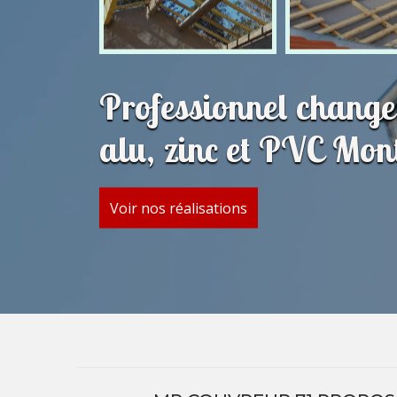
Professionnel change
alu, zinc et PVC Mo
Voir nos réalisations