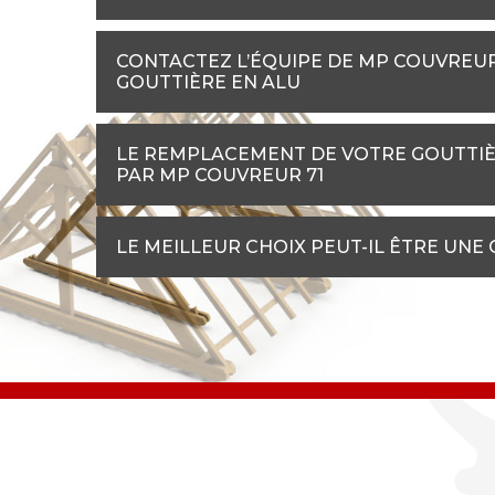
CONTACTEZ L’ÉQUIPE DE MP COUVREU
GOUTTIÈRE EN ALU
LE REMPLACEMENT DE VOTRE GOUTTIÈ
PAR MP COUVREUR 71
LE MEILLEUR CHOIX PEUT-IL ÊTRE UNE