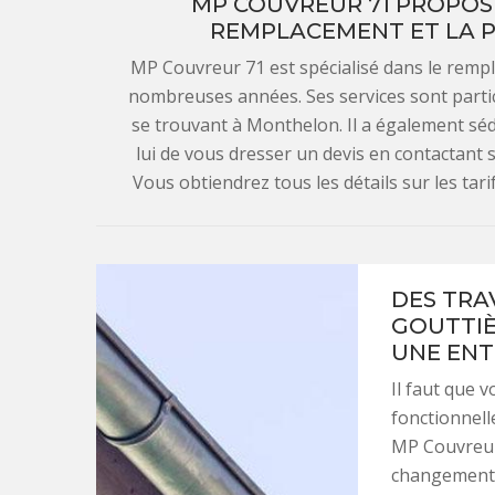
MP COUVREUR 71 PROPOSE
REMPLACEMENT ET LA P
MP Couvreur 71 est spécialisé dans le rempl
nombreuses années. Ses services sont partic
se trouvant à Monthelon. Il a également séd
lui de vous dresser un devis en contactant 
Vous obtiendrez tous les détails sur les tari
DES TRA
GOUTTIÈ
UNE ENT
Il faut que 
fonctionnell
MP Couvreur 
changement d