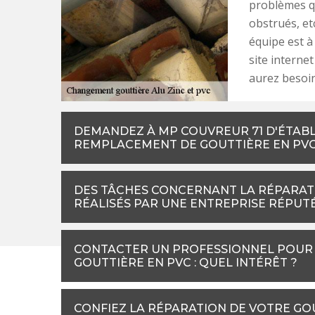
problèmes qu
obstrués, et
équipe est à 
site interne
aurez besoin
DEMANDEZ À MP COUVREUR 71 D'ÉTABLI
REMPLACEMENT DE GOUTTIÈRE EN PV
DES TÂCHES CONCERNANT LA RÉPARAT
RÉALISÉS PAR UNE ENTREPRISE RÉPU
CONTACTER UN PROFESSIONNEL POUR 
GOUTTIÈRE EN PVC : QUEL INTÉRÊT ?
CONFIEZ LA RÉPARATION DE VOTRE GO