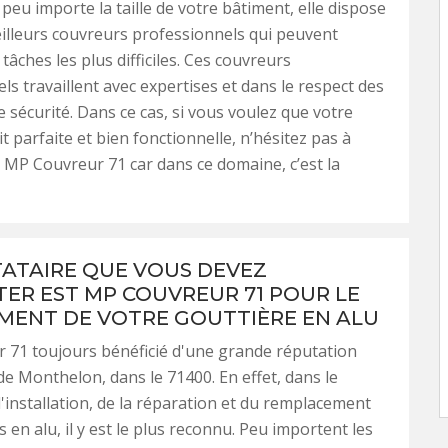
 peu importe la taille de votre bâtiment, elle dispose
illeurs couvreurs professionnels qui peuvent
 tâches les plus difficiles. Ces couvreurs
ls travaillent avec expertises et dans le respect des
e sécurité. Dans ce cas, si vous voulez que votre
t parfaite et bien fonctionnelle, n’hésitez pas à
à MP Couvreur 71 car dans ce domaine, c’est la
TATAIRE QUE VOUS DEVEZ
ER EST MP COUVREUR 71 POUR LE
ENT DE VOTRE GOUTTIÈRE EN ALU
 71 toujours bénéficié d'une grande réputation
 de Monthelon, dans le 71400. En effet, dans le
'installation, de la réparation et du remplacement
 en alu, il y est le plus reconnu. Peu importent les