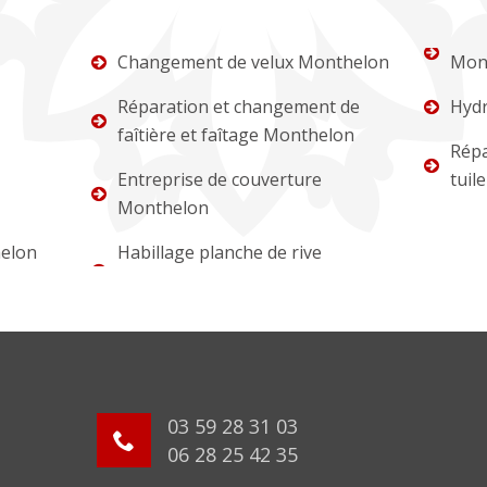
Changement de velux Monthelon
Mon
Réparation et changement de
Hydr
faîtière et faîtage Monthelon
Répa
Entreprise de couverture
tuil
Monthelon
elon
Habillage planche de rive
03 59 28 31 03
06 28 25 42 35