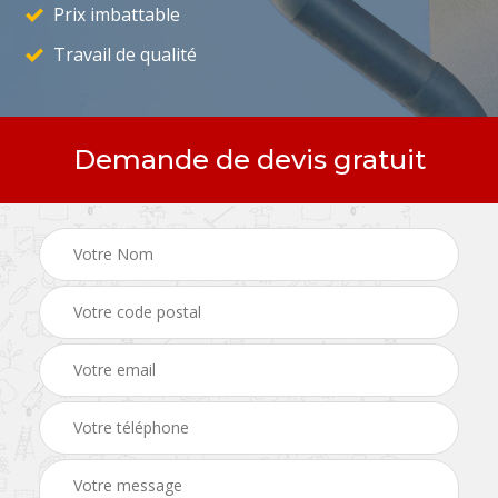
Prix imbattable
Travail de qualité
Demande de devis gratuit