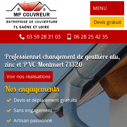
MENU
Devis gratuit
03 59 28 31 03
06 28 25 42 35
Professionnel changement de gouttière alu,
zinc et PVC Montmort 71320
Voir nos réalisations
Nos engagements
Devis et déplacement gratuits
Sans engagement
Artisan passionné