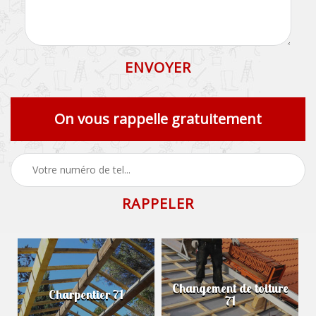
On vous rappelle gratuitement
Changement de toiture
Charpentier 71
71