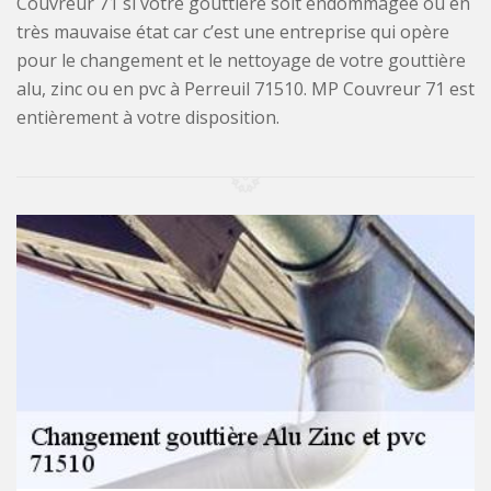
Couvreur 71 si votre gouttière soit endommagée ou en
très mauvaise état car c’est une entreprise qui opère
pour le changement et le nettoyage de votre gouttière
alu, zinc ou en pvc à Perreuil 71510. MP Couvreur 71 est
entièrement à votre disposition.