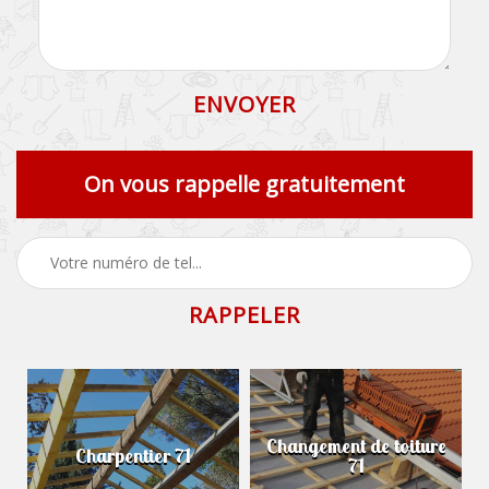
On vous rappelle gratuitement
Changement de toiture
Charpentier 71
71