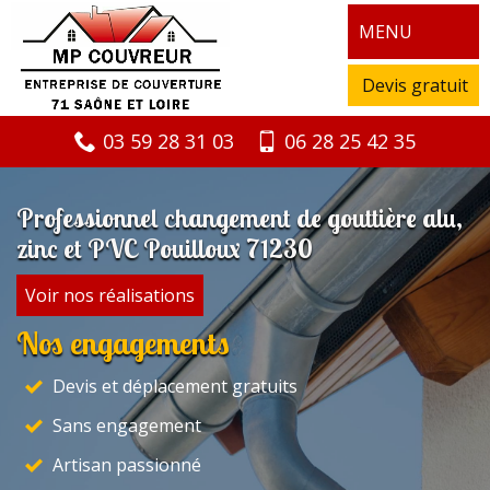
MENU
Devis gratuit
03 59 28 31 03
06 28 25 42 35
Professionnel changement de gouttière alu,
zinc et PVC Pouilloux 71230
Voir nos réalisations
Nos engagements
Devis et déplacement gratuits
Sans engagement
Artisan passionné