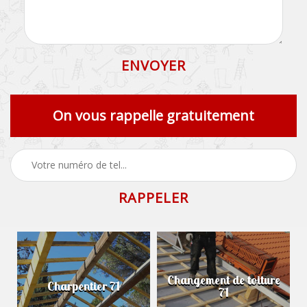
On vous rappelle gratuitement
Changement de toiture
Charpentier 71
71