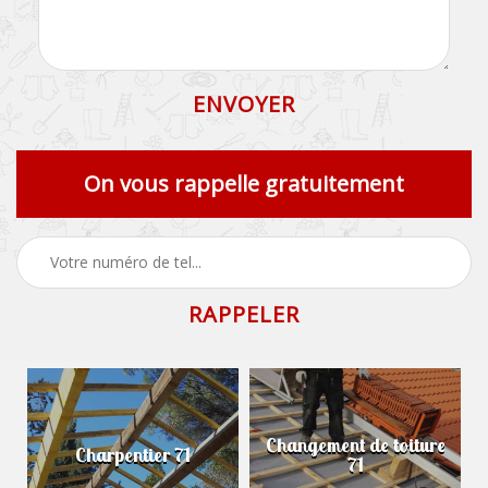
On vous rappelle gratuitement
Changement de toiture
Charpentier 71
71