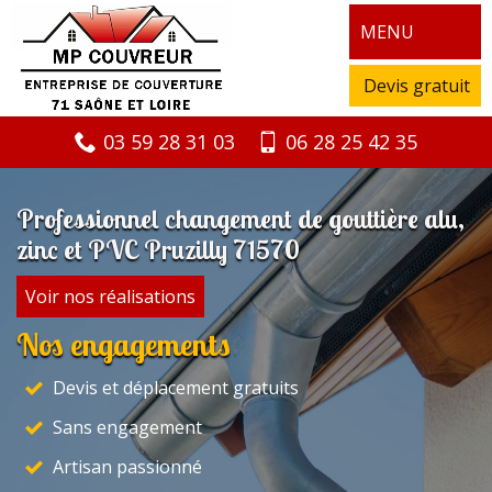
MENU
Devis gratuit
03 59 28 31 03
06 28 25 42 35
Professionnel changement de gouttière alu,
zinc et PVC Pruzilly 71570
Voir nos réalisations
Nos engagements
Devis et déplacement gratuits
Sans engagement
Artisan passionné