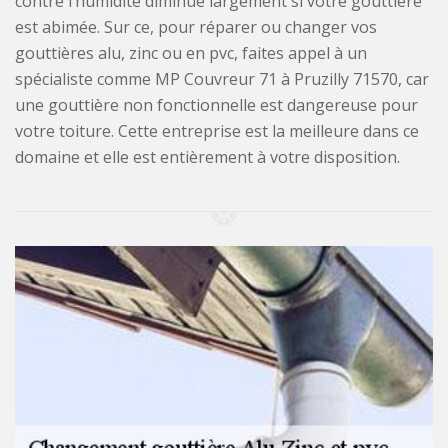
contre l’humidité diminue largement si votre gouttière
est abimée. Sur ce, pour réparer ou changer vos
gouttières alu, zinc ou en pvc, faites appel à un
spécialiste comme MP Couvreur 71 à Pruzilly 71570, car
une gouttière non fonctionnelle est dangereuse pour
votre toiture. Cette entreprise est la meilleure dans ce
domaine et elle est entièrement à votre disposition.