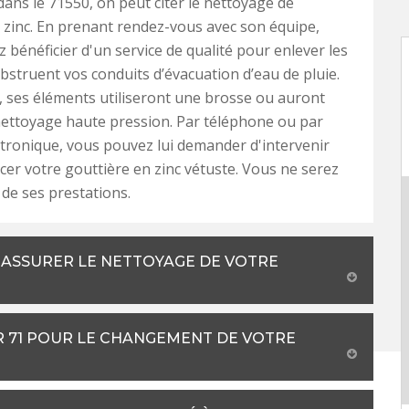
ans le 71550, on peut citer le nettoyage de
 zinc. En prenant rendez-vous avec son équipe,
 bénéficier d'un service de qualité pour enlever les
obstruent vos conduits d’évacuation d’eau de pluie.
e, ses éléments utiliseront une brosse ou auront
ettoyage haute pression. Par téléphone ou par
ctronique, vous pouvez lui demander d'intervenir
er votre gouttière en zinc vétuste. Vous ne serez
 de ses prestations.
ASSURER LE NETTOYAGE DE VOTRE
R 71 POUR LE CHANGEMENT DE VOTRE