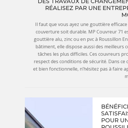
DES TRAVAUX DE CHANGEMENT
RÉALISEZ PAR UNE ENTREPR
M
Il faut que vous ayez une gouttière efficace
couverture soit durable. MP Couvreur 71 e
gouttière alu, zinc ou en pvc à Roussillon En
bâtiment, elle dispose aussi des meilleurs 
tâches les plus difficiles. Ces couvreurs pr
respect des conditions de sécurité. Dans ce c
et bien fonctionnelle, n’hésitez pas à faire 
m
BÉNÉFIC
SATISFAI
POUR UN
ROUSSIL