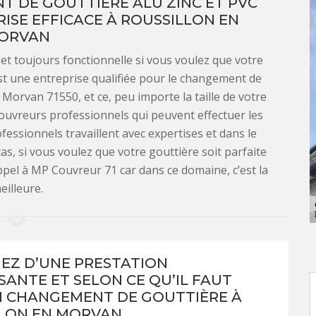
 DE GOUTTIÈRE ALU ZINC ET PVC
ISE EFFICACE À ROUSSILLON EN
ORVAN
 et toujours fonctionnelle si vous voulez que votre
st une entreprise qualifiée pour le changement de
 Morvan 71550, et ce, peu importe la taille de votre
couvreurs professionnels qui peuvent effectuer les
ofessionnels travaillent avec expertises et dans le
as, si vous voulez que votre gouttière soit parfaite
appel à MP Couvreur 71 car dans ce domaine, c’est la
eilleure.
IEZ D’UNE PRESTATION
SANTE ET SELON CE QU’IL FAUT
 CHANGEMENT DE GOUTTIÈRE À
LON EN MORVAN