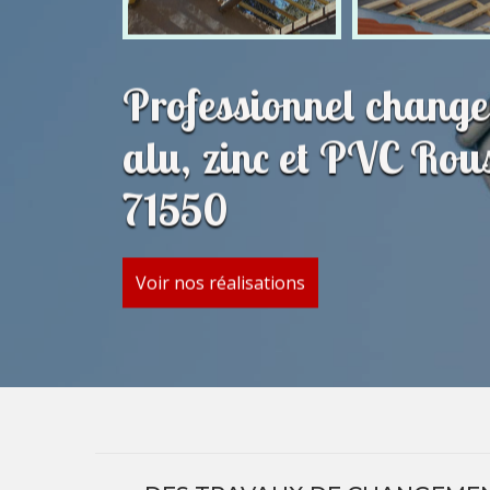
Professionnel change
alu, zinc et PVC Rou
71550
Voir nos réalisations