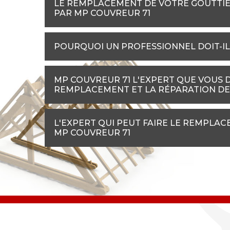
LE REMPLACEMENT DE VOTRE GOUTTIÈ
PAR MP COUVREUR 71
POURQUOI UN PROFESSIONNEL DOIT-IL
MP COUVREUR 71 L'EXPERT QUE VOUS 
REMPLACEMENT ET LA RÉPARATION DE
L'EXPERT QUI PEUT FAIRE LE REMPLAC
MP COUVREUR 71