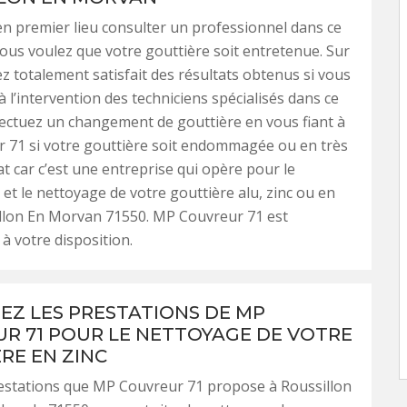
 en premier lieu consulter un professionnel dans ce
ous voulez que votre gouttière soit entretenue. Sur
ez totalement satisfait des résultats obtenus si vous
à l’intervention des techniciens spécialisés dans ce
ectuez un changement de gouttière en vous fiant à
 71 si votre gouttière soit endommagée ou en très
t car c’est une entreprise qui opère pour le
t le nettoyage de votre gouttière alu, zinc ou en
illon En Morvan 71550. MP Couvreur 71 est
à votre disposition.
SEZ LES PRESTATIONS DE MP
R 71 POUR LE NETTOYAGE DE VOTRE
RE EN ZINC
restations que MP Couvreur 71 propose à Roussillon