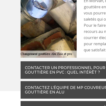
En Morvan, d
gouttière en
vous pourrez
saletés qui 
Pour le fair
recours au n
courrier éle
pour remplac
que satisfait
CONTACTER UN PROFESSIONNEL POUR 
GOUTTIÈRE EN PVC : QUEL INTÉRÊT ?
CONTACTEZ L’ÉQUIPE DE MP COUVREU
GOUTTIÈRE EN ALU