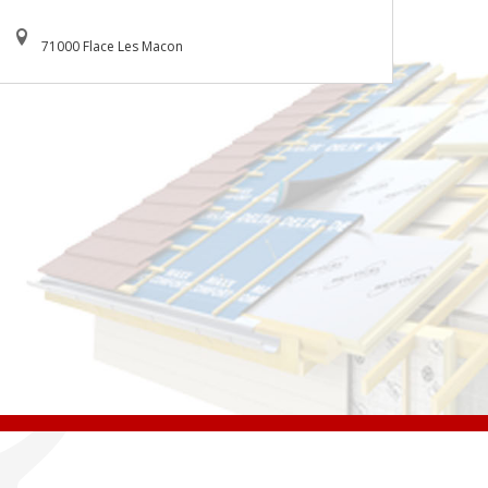
71000 Flace Les Macon