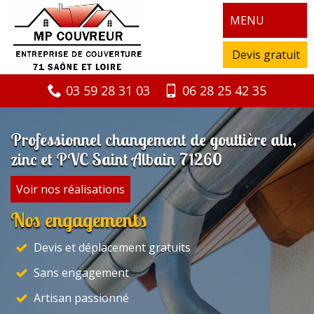
MENU
Devis gratuit
03 59 28 31 03
06 28 25 42 35
Professionnel changement de gouttière alu,
zinc et PVC Saint Albain 71260
Voir nos réalisations
Nos engagements
Devis et déplacement gratuits
Sans engagement
Artisan passionné