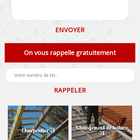
On vous rappelle gratuitement
Changement de toiture
Charpentier 71
71