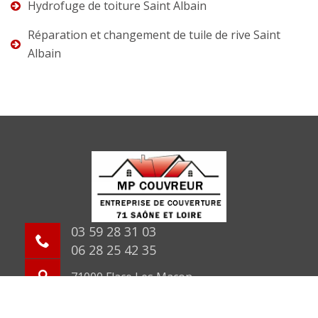
Hydrofuge de toiture Saint Albain
Réparation et changement de tuile de rive Saint
Albain
03 59 28 31 03
06 28 25 42 35
71000 Flace Les Macon