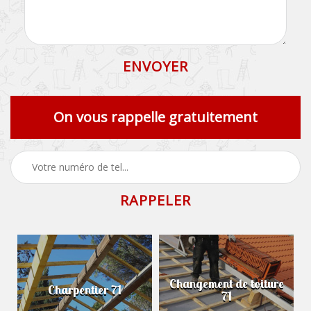
On vous rappelle gratuitement
Changement de toiture
Charpentier 71
71