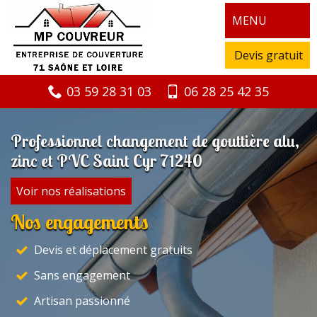
MENU
Devis gratuit
03 59 28 31 03
06 28 25 42 35
Professionnel changement de gouttière alu,
zinc et PVC Saint Cyr 71240
Voir nos réalisations
Nos engagements
Devis et déplacement gratuits
Sans engagement
Artisan passionné