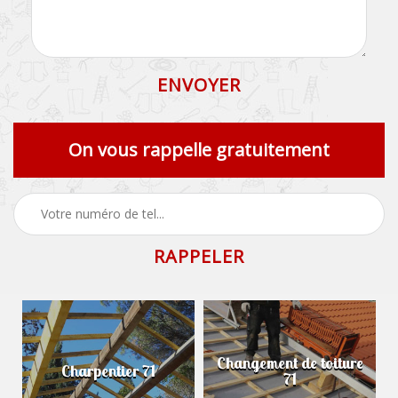
On vous rappelle gratuitement
Changement de toiture
Charpentier 71
71