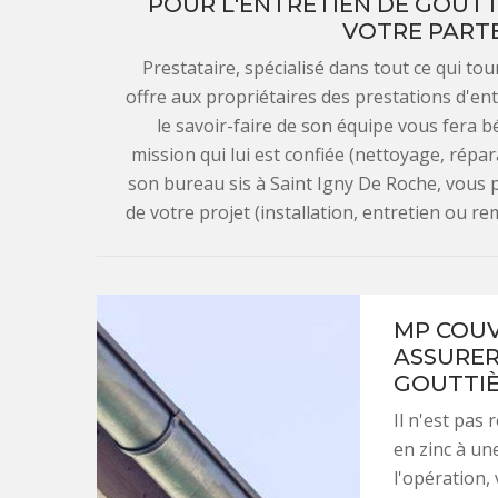
POUR L'ENTRETIEN DE GOUTTI
VOTRE PARTE
Prestataire, spécialisé dans tout ce qui t
offre aux propriétaires des prestations d'entr
le savoir-faire de son équipe vous fera bén
mission qui lui est confiée (nettoyage, répara
son bureau sis à Saint Igny De Roche, vous 
de votre projet (installation, entretien ou r
MP COUV
ASSURER
GOUTTIÈ
Il n'est pas
en zinc à un
l'opération,