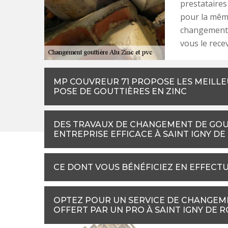
prestataires 
pour la même
changement 
vous le rece
MP COUVREUR 71 PROPOSE LES MEILLE
POSE DE GOUTTIÈRES EN ZINC
DES TRAVAUX DE CHANGEMENT DE GOUT
ENTREPRISE EFFICACE À SAINT IGNY D
CE DONT VOUS BÉNÉFICIEZ EN EFFECT
OPTEZ POUR UN SERVICE DE CHANGEME
OFFERT PAR UN PRO À SAINT IGNY DE 