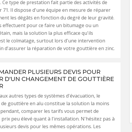
 Ce type de prestation fait partie des activités de
71. Il dispose d'une équipe en mesure de réparer
nt les dégâts en fonction du degré de leur gravité.
 effectuent pour ce faire un bitumage ou un
tain, mais la solution la plus efficace qu'ils
est le colmatage, surtout lors d'une intervention
in d'assurer la réparation de votre gouttière en zinc.
MANDER PLUSIEURS DEVIS POUR
R D'UN CHANGEMENT DE GOUTTIÈRE
R
aux autres types de systèmes d'évacuation, le
e gouttière en alu constitue la solution la moins
pendant, comparer les tarifs vous permet de
 prix peu élevé quant à l'installation. N'hésitez pas à
usieurs devis pour les mêmes opérations. Les