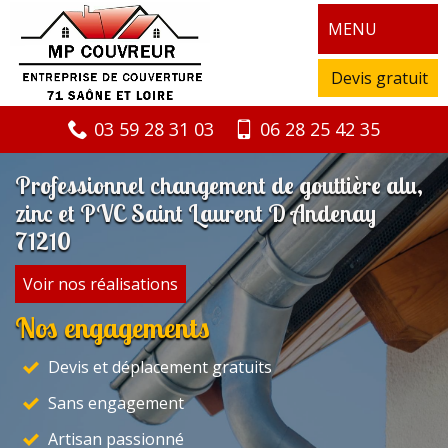
MENU
Devis gratuit
03 59 28 31 03
06 28 25 42 35
Professionnel changement de gouttière alu,
zinc et PVC Saint Laurent D Andenay
71210
Voir nos réalisations
Nos engagements
Devis et déplacement gratuits
Sans engagement
Artisan passionné