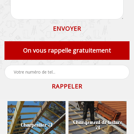
On vous rappelle gratuitement
Changement de toiture
Charpentier 71
71