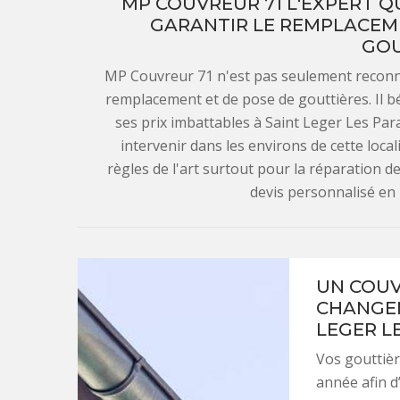
MP COUVREUR 71 L'EXPERT 
GARANTIR LE REMPLACEME
GOU
MP Couvreur 71 n'est pas seulement reconnu
remplacement et de pose de gouttières. Il 
ses prix imbattables à Saint Leger Les Par
intervenir dans les environs de cette local
règles de l'art surtout pour la réparation d
devis personnalisé en
UN COUV
CHANGEM
LEGER L
Vos gouttièr
année afin d’