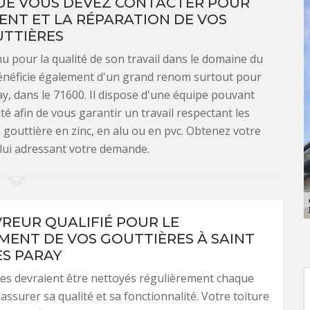
QUE VOUS DEVEZ CONTACTER POUR
NT ET LA RÉPARATION DE VOS
TTIÈRES
 pour la qualité de son travail dans le domaine du
bénéficie également d'un grand renom surtout pour
ay, dans le 71600. Il dispose d'une équipe pouvant
ité afin de vous garantir un travail respectant les
e gouttière en zinc, en alu ou en pvc. Obtenez votre
 lui adressant votre demande.
REUR QUALIFIÉ POUR LE
ENT DE VOS GOUTTIÈRES À SAINT
ES PARAY
es devraient être nettoyés régulièrement chaque
assurer sa qualité et sa fonctionnalité. Votre toiture