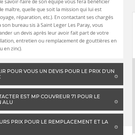
 le savoir-faire de son équipe vous fera bénéficier
de maître, quelle que soit la mission qui lui est
toyage, réparation, etc.). En contactant ses chargés
 à son bureau sis à Saint Leger Les Paray, vous
der un devis après leur avoir fait part de votre
allation, entretien ou remplacement de gouttières en
u en zinc).
R POUR VOUS UN DEVIS POUR LE PRIX D’UN
C
TACTER EST MP COUVREUR 71 POUR LE
N ALU
URS PRIX POUR LE REMPLACEMENT ET LA