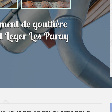
ment de gouttière
nt Leger Les Paray