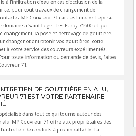
e à l’infiltration d’eau en cas d’occlusion de la
ur ce, pour tout travaux de changement de
contactez MP Couvreur 71 car c’est une entreprise
ce domaine à Saint Leger Les Paray 71600 et qui
e changement, la pose et nettoyage de gouttière.
ur changer et entretenir vos gouttières, cette
et à votre service des couvreurs expérimentés.
our toute information ou demande de devis, faites
Couvreur 71.
ENTRETIEN DE GOUTTIÈRE EN ALU,
REUR 71 EST VOTRE PARTENAIRE
IÉ
 spécialisé dans tout ce qui tourne autour des
nalu, MP Couvreur 71 offre aux propriétaires des
d'entretien de conduits à prix imbattable. La