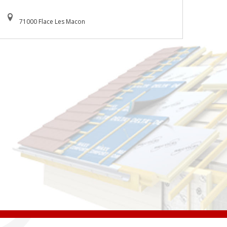
71000 Flace Les Macon