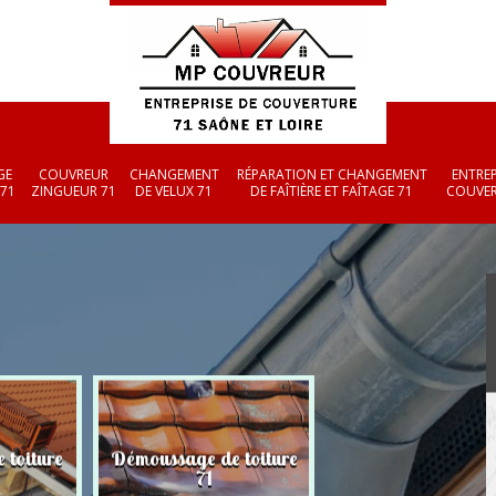
GE
COUVREUR
CHANGEMENT
RÉPARATION ET CHANGEMENT
ENTREP
 71
ZINGUEUR 71
DE VELUX 71
DE FAÎTIÈRE ET FAÎTAGE 71
COUVER
 toiture
Démoussage de toiture
Couvreur zingueu
71