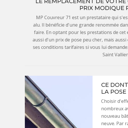
LE REMPLACEMENT DE VOTRE 
PRIX MODIQUE 
MP Couvreur 71 est un prestataire qui s'es
alu. Il bénéficie d'une grande renommée dan
faire. En optant pour les prestations de cet 
aussi d'un prix de pose peu cher, mais aussi
ses conditions tarifaires si vous lui demandez
Saint Vallie
CE DONT
LA POSE
Choisir d'ef
nombreux ava
nouveau bât
neuve. Par ra