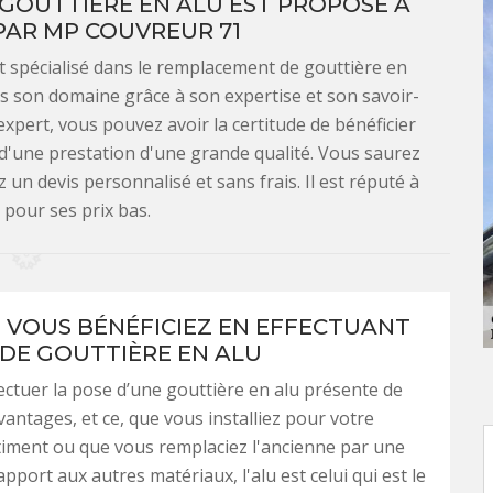
GOUTTIÈRE EN ALU EST PROPOSÉ À
PAR MP COUVREUR 71
t spécialisé dans le remplacement de gouttière en
s son domaine grâce à son expertise et son savoir-
expert, vous pouvez avoir la certitude de bénéficier
 d'une prestation d'une grande qualité. Vous saurez
 un devis personnalisé et sans frais. Il est réputé à
r pour ses prix bas.
 VOUS BÉNÉFICIEZ EN EFFECTUANT
 DE GOUTTIÈRE EN ALU
fectuer la pose d’une gouttière en alu présente de
ntages, et ce, que vous installiez pour votre
iment ou que vous remplaciez l'ancienne par une
pport aux autres matériaux, l'alu est celui qui est le