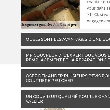
chantier qu'
vous dans ses
71230, si vo
engagement e
QUELS SONT LES AVANTAGES D'UNE GOU
MP COUVREUR 71 L'EXPERT QUE VOUS 
REMPLACEMENT ET LA RÉPARATION DE
OSEZ DEMANDER PLUSIEURS DEVIS PO
GOUTTIÈRE PEU CHER
UN COUVREUR QUALIFIÉ POUR LE CHAN
VALLIER