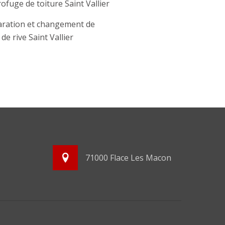
ofuge de toiture Saint Vallier
ration et changement de
 de rive Saint Vallier
71000 Flace Les Macon