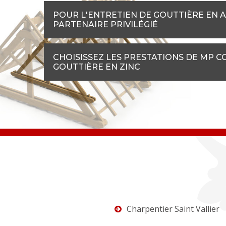
POUR L'ENTRETIEN DE GOUTTIÈRE EN A
PARTENAIRE PRIVILÉGIÉ
CHOISISSEZ LES PRESTATIONS DE MP 
GOUTTIÈRE EN ZINC
Charpentier Saint Vallier