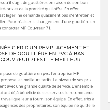
orsqu'il s'agit de gouttières en raison de son bon
té-prix et de la praticité qu'il offre. En effet,
est léger, ne demande quasiment pas d'entretien et
taller. Pour réaliser le changement d'une gouttière en
à contacter MP Couvreur 71.
NÉFICIER D'UN REMPLACEMENT ET
OSE DE GOUTTIÈRE EN PVC À BAS
 COUVREUR 71 EST LE MEILLEUR
e pose de gouttière en pvc, l'entreprise MP
propose les meilleurs tarifs. Le niveau de ses prix
nt avec une grande qualité de service. L'ensemble
qui ont déjà bénéficié de ses services le recommande
travail que leur a fourni son équipe. En effet, très à
 exigences des propriétaires, son équipe ne quitte le