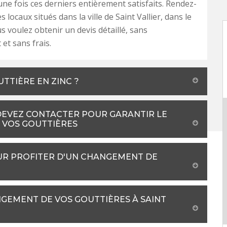
une fois ces derniers entièrement satisfaits. Rendez-
 locaux situés dans la ville de Saint Vallier, dans le
us voulez obtenir un devis détaillé, sans
t sans frais.
TTIÈRE EN ZINC ?
DEVEZ CONTACTER POUR GARANTIR LE
 VOS GOUTTIÈRES
UR PROFITER D'UN CHANGEMENT DE
GEMENT DE VOS GOUTTIÈRES À SAINT