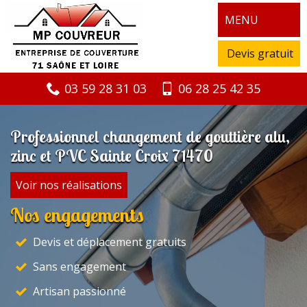
MENU
Devis gratuit
03 59 28 31 03
06 28 25 42 35
Professionnel changement de gouttière alu,
zinc et PVC Sainte Croix 71470
Voir nos réalisations
Nos engagements
Devis et déplacement gratuits
Sans engagement
Artisan passionné