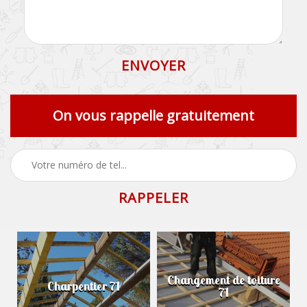
On vous rappelle gratuitement
Changement de toiture
Charpentier 71
71