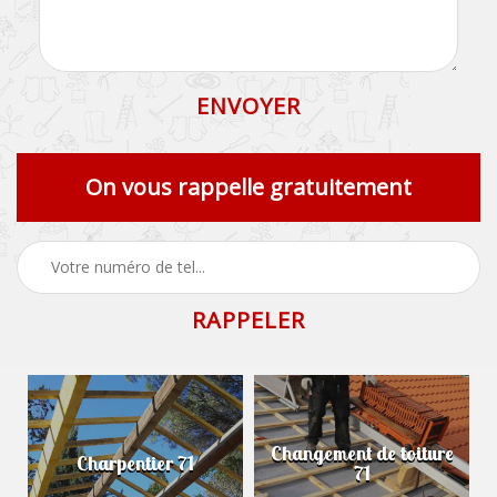
On vous rappelle gratuitement
Changement de toiture
Charpentier 71
71