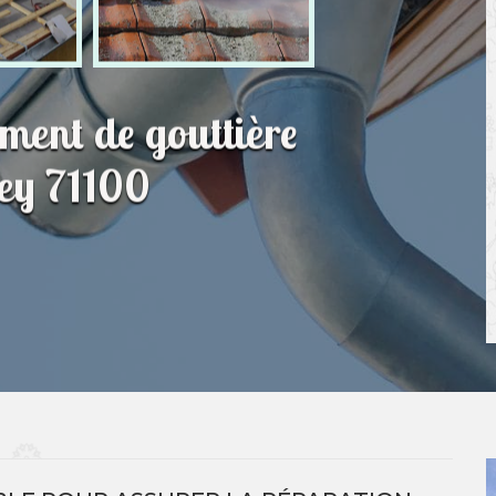
ment de gouttière
rey 71100