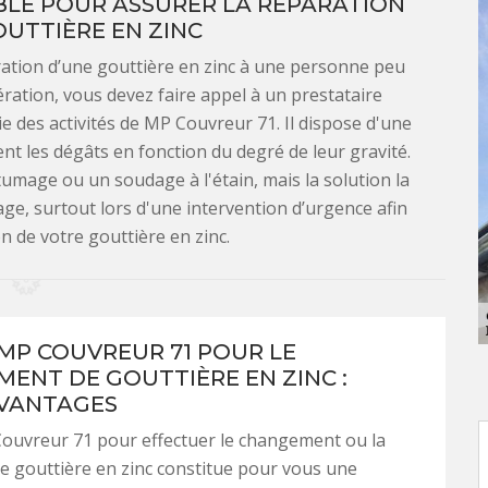
BLE POUR ASSURER LA RÉPARATION
UTTIÈRE EN ZINC
ration d’une gouttière en zinc à une personne peu
pération, vous devez faire appel à un prestataire
ie des activités de MP Couvreur 71. Il dispose d'une
 les dégâts en fonction du degré de leur gravité.
tumage ou un soudage à l'étain, mais la solution la
tage, surtout lors d'une intervention d’urgence afin
n de votre gouttière en zinc.
 MP COUVREUR 71 POUR LE
ENT DE GOUTTIÈRE EN ZINC :
VANTAGES
ouvreur 71 pour effectuer le changement ou la
e gouttière en zinc constitue pour vous une