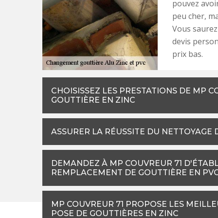
pouvez avoir
peu cher, ma
Vous saurez 
devis personn
prix bas.
CHOISISSEZ LES PRESTATIONS DE MP 
GOUTTIÈRE EN ZINC
ASSURER LA RÉUSSITE DU NETTOYAGE 
DEMANDEZ À MP COUVREUR 71 D'ÉTABLI
REMPLACEMENT DE GOUTTIÈRE EN PV
MP COUVREUR 71 PROPOSE LES MEILLE
POSE DE GOUTTIÈRES EN ZINC