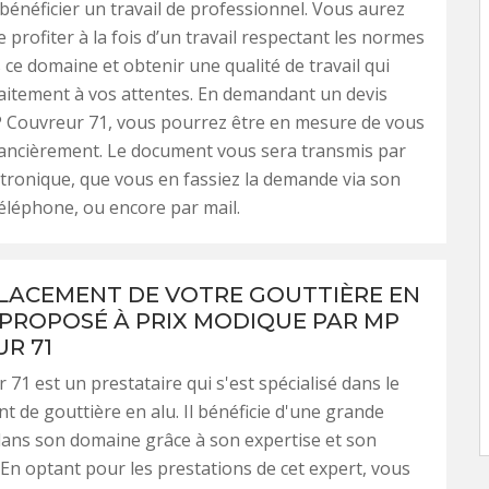
 bénéficier un travail de professionnel. Vous aurez
 profiter à la fois d’un travail respectant les normes
s ce domaine et obtenir une qualité de travail qui
aitement à vos attentes. En demandant un devis
P Couvreur 71, vous pourrez être en mesure de vous
nancièrement. Le document vous sera transmis par
ctronique, que vous en fassiez la demande via son
téléphone, ou encore par mail.
LACEMENT DE VOTRE GOUTTIÈRE EN
 PROPOSÉ À PRIX MODIQUE PAR MP
R 71
71 est un prestataire qui s'est spécialisé dans le
 de gouttière en alu. Il bénéficie d'une grande
ns son domaine grâce à son expertise et son
. En optant pour les prestations de cet expert, vous