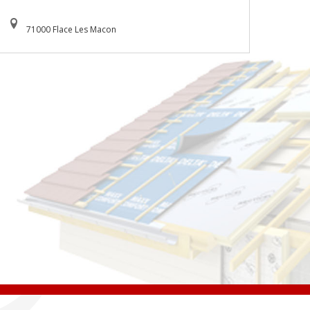
71000 Flace Les Macon