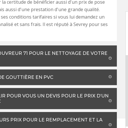
 la certitude de bénéficier aussi d'un prix de pose
is aussi d'une prestation d'une grande qualité.
ses conditions tarifaires si vous lui demandez un
alisé et sans frais. Il est réputé à Sevrey pour ses
COUVREUR 71 POUR LE NETTOYAGE DE VOTRE
DE GOUTTIÈRE EN PVC
R POUR VOUS UN DEVIS POUR LE PRIX D’UN
C
URS PRIX POUR LE REMPLACEMENT ET LA