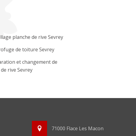
llage planche de rive Sevrey
ofuge de toiture Sevrey
ration et changement de
e de rive Sevrey
71000 Flace Les Macon