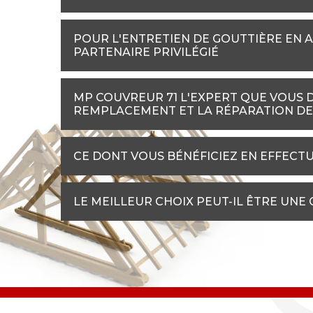
POUR L'ENTRETIEN DE GOUTTIÈRE EN A
PARTENAIRE PRIVILÉGIÉ
MP COUVREUR 71 L'EXPERT QUE VOUS 
REMPLACEMENT ET LA RÉPARATION DE
CE DONT VOUS BÉNÉFICIEZ EN EFFECT
LE MEILLEUR CHOIX PEUT-IL ÊTRE UNE