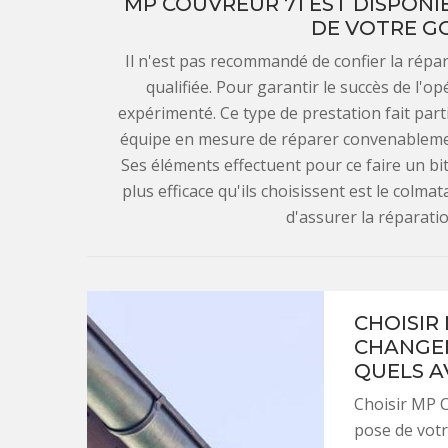
MP COUVREUR 71 EST DISPONI
DE VOTRE GO
Il n'est pas recommandé de confier la répa
qualifiée. Pour garantir le succès de l'o
expérimenté. Ce type de prestation fait part
équipe en mesure de réparer convenablement
Ses éléments effectuent pour ce faire un bi
plus efficace qu'ils choisissent est le colma
d'assurer la réparatio
CHOISIR
CHANGEM
QUELS A
Choisir MP C
pose de votr