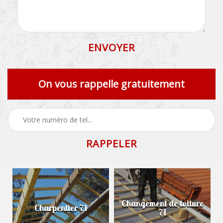
On vous rappelle gratuitement
Changement de toiture
Charpentier 71
71