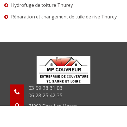
Hydrofuge de toiture Thurey
Réparation et changement de tuile de rive Thurey
03 59 28 31 03
06 28 25 42 35
71000 Flace Les Macon