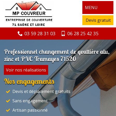
MENU
Devis gratuit
03 59 28 31 03
06 28 25 42 35
Professionnel changement de gouttière alu,
zinc et PVC Tramayes 71520
Voir nos réalisations
Nos engagements
Devis et déplacement gratuits
Sans engagement
Artisan passionné