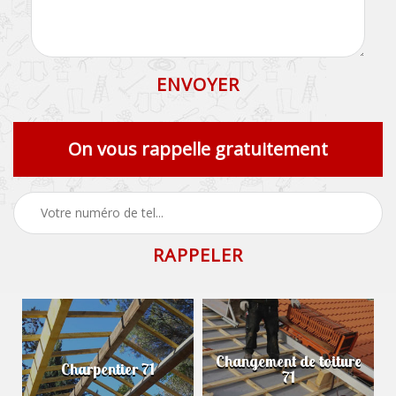
On vous rappelle gratuitement
Changement de toiture
Charpentier 71
71