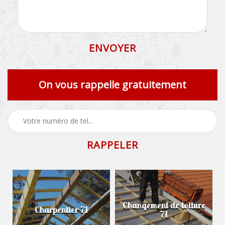
On vous rappelle gratuitement
Changement de toiture
Charpentier 71
71