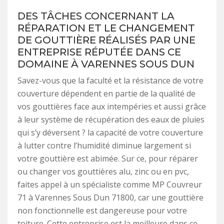
DES TÂCHES CONCERNANT LA
RÉPARATION ET LE CHANGEMENT
DE GOUTTIÈRE RÉALISÉS PAR UNE
ENTREPRISE RÉPUTÉE DANS CE
DOMAINE À VARENNES SOUS DUN
Savez-vous que la faculté et la résistance de votre
couverture dépendent en partie de la qualité de
vos gouttières face aux intempéries et aussi grâce
à leur système de récupération des eaux de pluies
qui s’y déversent ? la capacité de votre couverture
à lutter contre l’humidité diminue largement si
votre gouttière est abimée. Sur ce, pour réparer
ou changer vos gouttières alu, zinc ou en pvc,
faites appel à un spécialiste comme MP Couvreur
71 à Varennes Sous Dun 71800, car une gouttière
non fonctionnelle est dangereuse pour votre
toiture. Cette entreprise est la meilleure dans ce