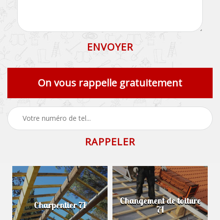
On vous rappelle gratuitement
Changement de toiture
Charpentier 71
71