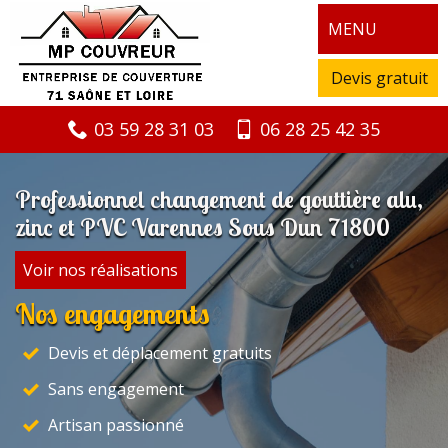
MENU
Devis gratuit
03 59 28 31 03
06 28 25 42 35
Professionnel changement de gouttière alu,
zinc et PVC Varennes Sous Dun 71800
Voir nos réalisations
Nos engagements
Devis et déplacement gratuits
Sans engagement
Artisan passionné