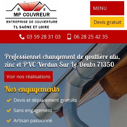
MENU
Devis gratuit
03 59 28 31 03
06 28 25 42 35
Professionnel changement de gouttière alu,
zinc et PVC Verdun Sur Le Doubs 71350
Voir nos réalisations
Nos engagements
Devis et déplacement gratuits
Sans engagement
Artisan passionné