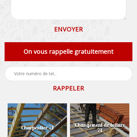
On vous rappelle gratuitement
Changement de toiture
Charpentier 71
71