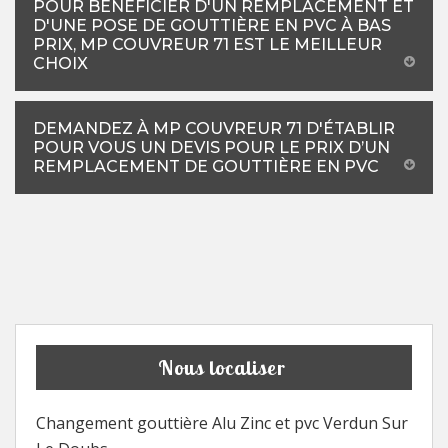
POUR BÉNÉFICIER D'UN REMPLACEMENT ET
D'UNE POSE DE GOUTTIÈRE EN PVC À BAS
PRIX, MP COUVREUR 71 EST LE MEILLEUR
CHOIX
DEMANDEZ À MP COUVREUR 71 D'ÉTABLIR
POUR VOUS UN DEVIS POUR LE PRIX D’UN
REMPLACEMENT DE GOUTTIÈRE EN PVC
Nous localiser
Changement gouttière Alu Zinc et pvc Verdun Sur