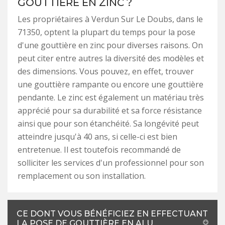
GOUTTIÈRE EN ZINC ?
Les propriétaires à Verdun Sur Le Doubs, dans le
71350, optent la plupart du temps pour la pose
d'une gouttière en zinc pour diverses raisons. On
peut citer entre autres la diversité des modèles et
des dimensions. Vous pouvez, en effet, trouver
une gouttière rampante ou encore une gouttière
pendante. Le zinc est également un matériau très
apprécié pour sa durabilité et sa force résistance
ainsi que pour son étanchéité. Sa longévité peut
atteindre jusqu'à 40 ans, si celle-ci est bien
entretenue. Il est toutefois recommandé de
solliciter les services d'un professionnel pour son
remplacement ou son installation.
CE DONT VOUS BÉNÉFICIEZ EN EFFECTUANT
LA POSE DE GOUTTIÈRE EN ALU