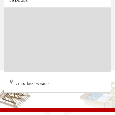
Le Doubs
71000 Flace Les Macon