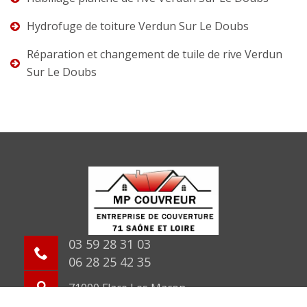
Hydrofuge de toiture Verdun Sur Le Doubs
Réparation et changement de tuile de rive Verdun
Sur Le Doubs
03 59 28 31 03
06 28 25 42 35
71000 Flace Les Macon