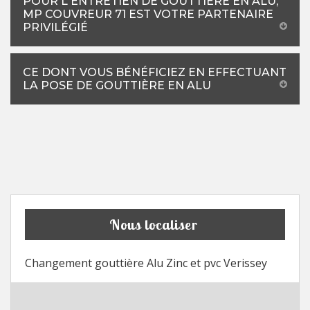
POUR L'ENTRETIEN DE GOUTTIÈRE EN ALU,
MP COUVREUR 71 EST VOTRE PARTENAIRE
PRIVILÉGIÉ
CE DONT VOUS BÉNÉFICIEZ EN EFFECTUANT
LA POSE DE GOUTTIÈRE EN ALU
Nous localiser
Changement gouttière Alu Zinc et pvc Verissey