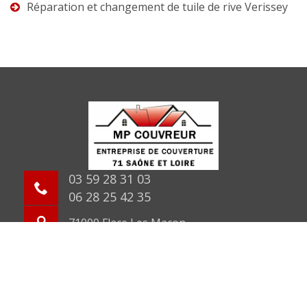
Réparation et changement de tuile de rive Verissey
03 59 28 31 03
06 28 25 42 35
71000 Flace Les Macon
©2026 Tout droit réservé -
Mentions légales