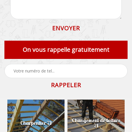
On vous rappelle gratuitement
Changement de toiture
Charpentier 71
71