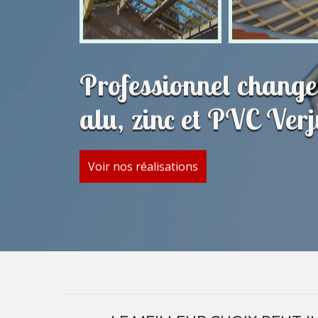
Professionnel change
alu, zinc et PVC Ver
Voir nos réalisations