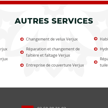
AUTRES SERVICES
Changement de velux Verjux
Habi
rjux
Réparation et changement de
Hydr
faîtière et faîtage Verjux
rjux
Répa
Entreprise de couverture Verjux
tuil