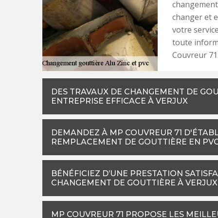
changement, 
changer et e
votre servic
toute inform
Couvreur 71
DES TRAVAUX DE CHANGEMENT DE GOUT
ENTREPRISE EFFICACE À VERJUX
DEMANDEZ À MP COUVREUR 71 D'ÉTABLI
REMPLACEMENT DE GOUTTIÈRE EN PV
BÉNÉFICIEZ D’UNE PRESTATION SATISFA
CHANGEMENT DE GOUTTIÈRE À VERJUX
MP COUVREUR 71 PROPOSE LES MEILLE