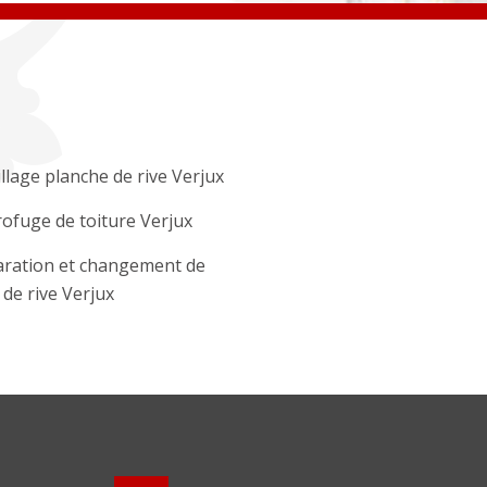
llage planche de rive Verjux
ofuge de toiture Verjux
ration et changement de
e de rive Verjux