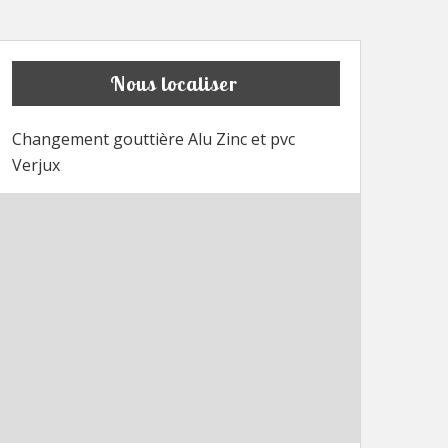
Nous localiser
Changement gouttière Alu Zinc et pvc
Verjux