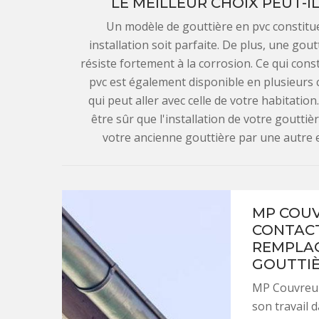
LE MEILLEUR CHOIX PEUT-I
Un modèle de gouttière en pvc constitue
installation soit parfaite. De plus, une goutt
résiste fortement à la corrosion. Ce qui con
pvc est également disponible en plusieurs c
qui peut aller avec celle de votre habitati
être sûr que l'installation de votre goutti
votre ancienne gouttière par une autre 
MP COUV
CONTACT
REMPLAC
GOUTTI
MP Couvreur 
son travail 