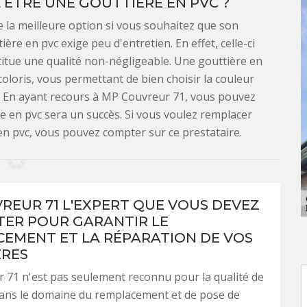
L ÊTRE UNE GOUTTIÈRE EN PVC ?
 la meilleure option si vous souhaitez que son
ière en pvc exige peu d'entretien. En effet, celle-ci
stitue une qualité non-négligeable. Une gouttière en
oloris, vous permettant de bien choisir la couleur
on. En ayant recours à MP Couvreur 71, vous pouvez
ère en pvc sera un succès. Si vous voulez remplacer
en pvc, vous pouvez compter sur ce prestataire.
REUR 71 L'EXPERT QUE VOUS DEVEZ
ER POUR GARANTIR LE
EMENT ET LA RÉPARATION DE VOS
ÈRES
71 n'est pas seulement reconnu pour la qualité de
dans le domaine du remplacement et de pose de