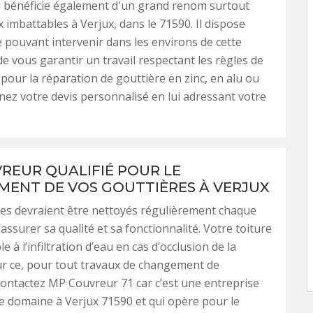
Il bénéficie également d'un grand renom surtout
x imbattables à Verjux, dans le 71590. Il dispose
 pouvant intervenir dans les environs de cette
 de vous garantir un travail respectant les règles de
t pour la réparation de gouttière en zinc, en alu ou
nez votre devis personnalisé en lui adressant votre
REUR QUALIFIÉ POUR LE
ENT DE VOS GOUTTIÈRES À VERJUX
es devraient être nettoyés régulièrement chaque
assurer sa qualité et sa fonctionnalité. Votre toiture
e à l’infiltration d’eau en cas d’occlusion de la
ur ce, pour tout travaux de changement de
contactez MP Couvreur 71 car c’est une entreprise
ce domaine à Verjux 71590 et qui opère pour le