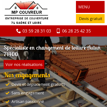
MENU
Devis gratuit
03 59 28 31 03
06 28 25 42 35
Spécialiste en changement de toiture Autun
71400
Voir nos réalisations
Nos engagements
Devis et déplacement gratuits
Sans engagement
Artisan passionné