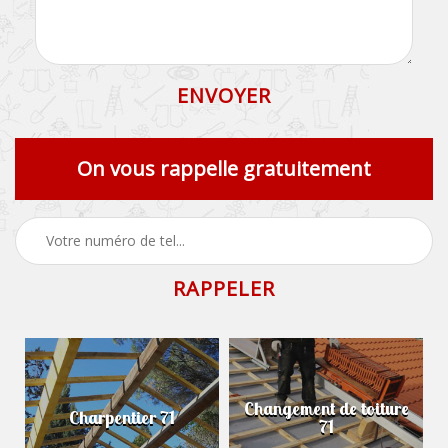
On vous rappelle gratuitement
Changement de toiture
Charpentier 71
71