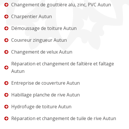
Changement de gouttière alu, zinc, PVC Autun
Charpentier Autun
Démoussage de toiture Autun
Couvreur zingueur Autun
Changement de velux Autun
Réparation et changement de faîtière et faîtage
Autun
Entreprise de couverture Autun
Habillage planche de rive Autun
Hydrofuge de toiture Autun
Réparation et changement de tuile de rive Autun