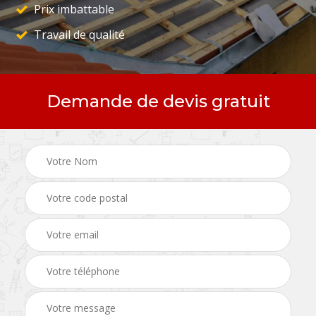
Prix imbattable
Travail de qualité
Demande de devis gratuit