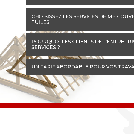
CHOISISSEZ LES SERVICES DE MP COUV
TUILES
POURQUOI LES CLIENTS DE L’ENTREPR
SERVICES ?
UN TARIF ABORDABLE POUR VOS TRAV