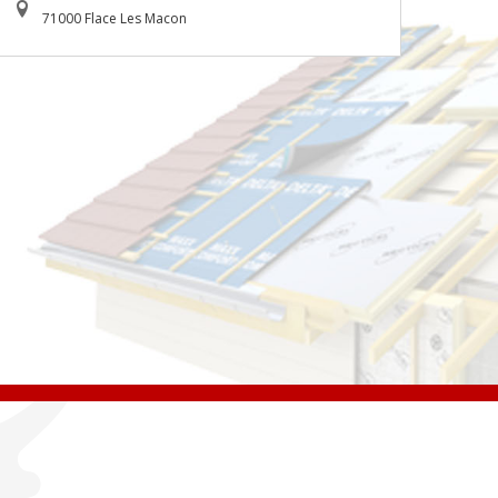
71000 Flace Les Macon