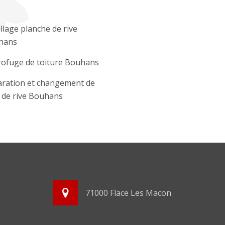
llage planche de rive
hans
ofuge de toiture Bouhans
ration et changement de
e de rive Bouhans
71000 Flace Les Macon