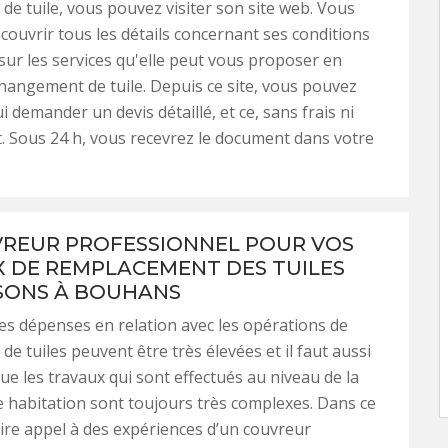
e tuile, vous pouvez visiter son site web. Vous
couvrir tous les détails concernant ses conditions
t sur les services qu'elle peut vous proposer en
hangement de tuile. Depuis ce site, vous pouvez
 demander un devis détaillé, et ce, sans frais ni
 Sous 24 h, vous recevrez le document dans votre
REUR PROFESSIONNEL POUR VOS
 DE REMPLACEMENT DES TUILES
SONS À BOUHANS
es dépenses en relation avec les opérations de
e tuiles peuvent être très élevées et il faut aussi
e les travaux qui sont effectués au niveau de la
e habitation sont toujours très complexes. Dans ce
faire appel à des expériences d’un couvreur