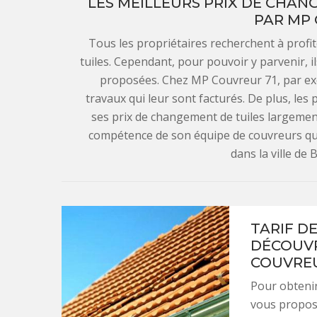
LES MEILLEURS PRIX DE CHAN
PAR MP 
Tous les propriétaires recherchent à profi
tuiles. Cependant, pour pouvoir y parvenir, i
proposées. Chez MP Couvreur 71, par exem
travaux qui leur sont facturés. De plus, les
ses prix de changement de tuiles largement
compétence de son équipe de couvreurs qui
dans la ville de
TARIF D
DÉCOUVR
COUVREU
Pour obtenir
vous propos