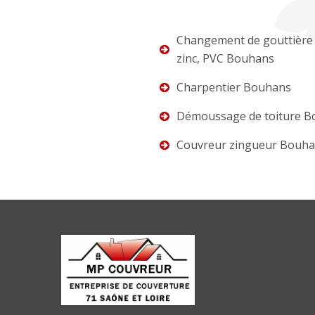
Changement de gouttière 
zinc, PVC Bouhans
Charpentier Bouhans
Démoussage de toiture 
Couvreur zingueur Bouh