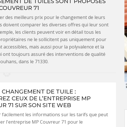
GEMENT DE TUILES SONT PROPOSÉS
COUVREUR 71
ter des meilleurs prix pour le changement de leurs
ls doivent comparer les diverses offres qui leur sont
ple, les clients peuvent voir en détail tous les
 propriétaires ne le sollicitent pas uniquement pour
 accessibles, mais aussi pour la polyvalence et la
 ont toujours assuré des interventions de qualité
 Bouhans, dans le 71330.
E CHANGEMENT DE TUILE :
EZ CEUX DE L’ENTREPRISE MP
R 71 SUR SON SITE WEB
 facilement les informations sur les tarifs que peut
er l'entreprise MP Couvreur 71 pour le