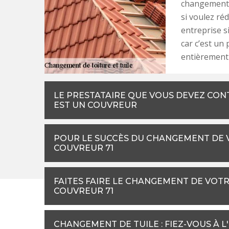
changement 
si voulez ré
entreprise s
car c’est un
entièrement 
LE PRESTATAIRE QUE VOUS DEVEZ CO
EST UN COUVREUR
POUR LE SUCCÈS DU CHANGEMENT DE V
COUVREUR 71
FAITES FAIRE LE CHANGEMENT DE VOT
COUVREUR 71
CHANGEMENT DE TUILE : FIEZ-VOUS À L