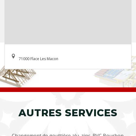
71000 Flace Les Macon
AUTRES SERVICES
Changement de gouttière alu, zinc, PVC Bourbon