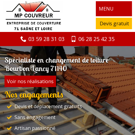
MENU
Devis gratuit
03 59 28 31 03
06 28 25 42 35
Spécialiste en changement de toiture
Bourbon Lancy 71140
Voir nos réalisations
Nos engagements
Devis et déplacement gratuits
Sans engagement
Artisan passionné