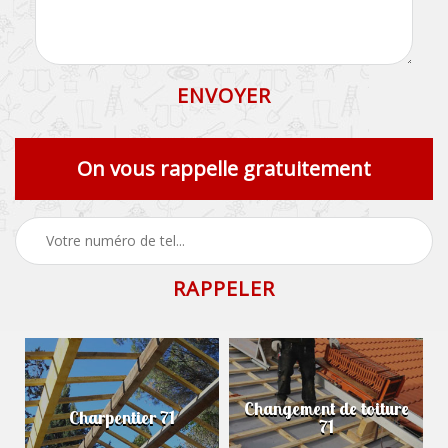
On vous rappelle gratuitement
Changement de toiture
Charpentier 71
71