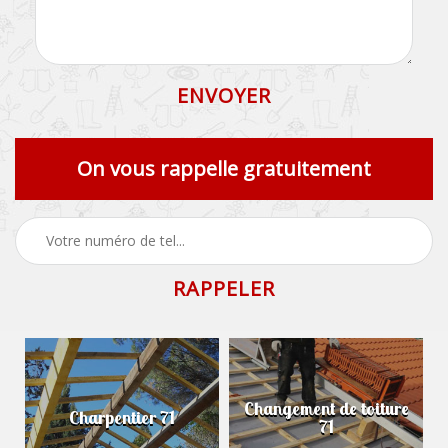
On vous rappelle gratuitement
Changement de toiture
Charpentier 71
71