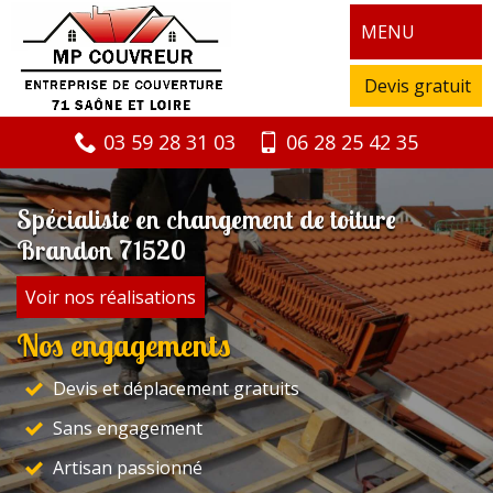
MENU
Devis gratuit
03 59 28 31 03
06 28 25 42 35
Spécialiste en changement de toiture
Brandon 71520
Voir nos réalisations
Nos engagements
Devis et déplacement gratuits
Sans engagement
Artisan passionné