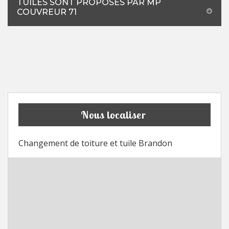
TUILES SONT PROPOSÉS PAR MP
COUVREUR 71
Nous localiser
Changement de toiture et tuile Brandon