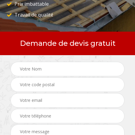
Prix imbattable
Travail de qualité
Demande de devis gratuit