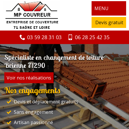
MENU
Devis gratuit
03 59 28 31 03
06 28 25 42 35
Spécialiste en changement de toiture
Brienne 71290
Voir nos réalisations
Nos engagements
Devis et déplacement gratuits
Sans engagement
Artisan passionné