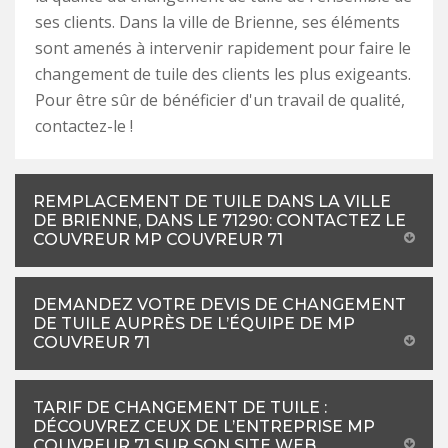
ses clients. Dans la ville de Brienne, ses éléments
sont amenés à intervenir rapidement pour faire le
changement de tuile des clients les plus exigeants.
Pour être sûr de bénéficier d'un travail de qualité,
contactez-le !
REMPLACEMENT DE TUILE DANS LA VILLE
DE BRIENNE, DANS LE 71290: CONTACTEZ LE
COUVREUR MP COUVREUR 71
DEMANDEZ VOTRE DEVIS DE CHANGEMENT
DE TUILE AUPRÈS DE L’ÉQUIPE DE MP
COUVREUR 71
TARIF DE CHANGEMENT DE TUILE :
DÉCOUVREZ CEUX DE L’ENTREPRISE MP
COUVREUR 71 SUR SON SITE WEB