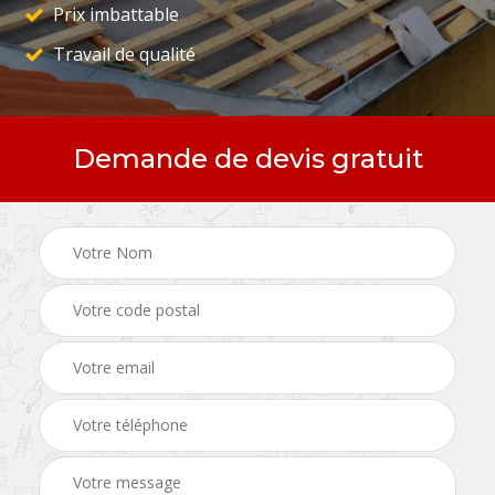
Prix imbattable
Travail de qualité
Demande de devis gratuit