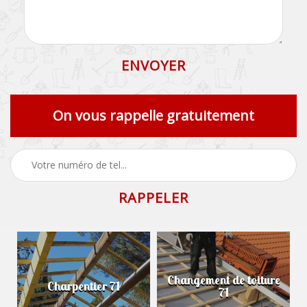
On vous rappelle gratuitement
Changement de toiture
Charpentier 71
71